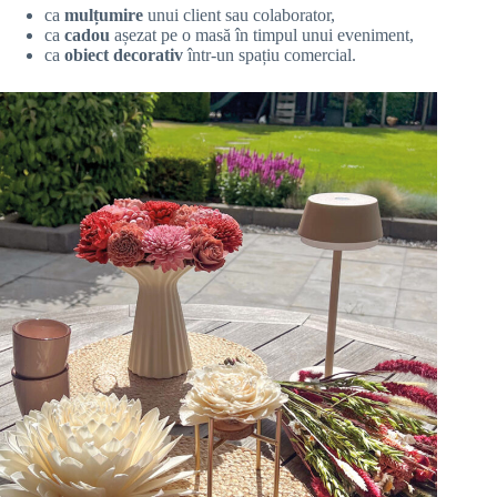
ca
mulțumire
unui client sau colaborator,
ca
cadou
așezat pe o masă în timpul unui eveniment,
ca
obiect decorativ
într-un spațiu comercial.