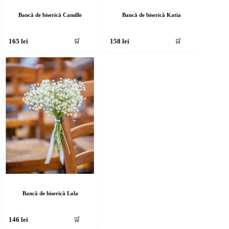
Bancă de biserică Camille
Bancă de biserică Katia
🛒
🛒
165
lei
158
lei
Bancă de biserică Lola
🛒
146
lei