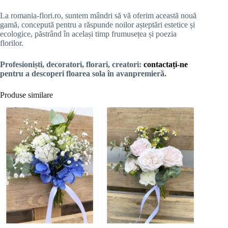
La romania-flori.ro, suntem mândri să vă oferim această nouă
gamă, concepută pentru a răspunde noilor așteptări estetice și
ecologice, păstrând în același timp frumusețea și poezia
florilor.
Profesioniști, decoratori, florari, creatori:
contactați-ne
pentru a descoperi floarea sola în avanpremieră.
Produse similare