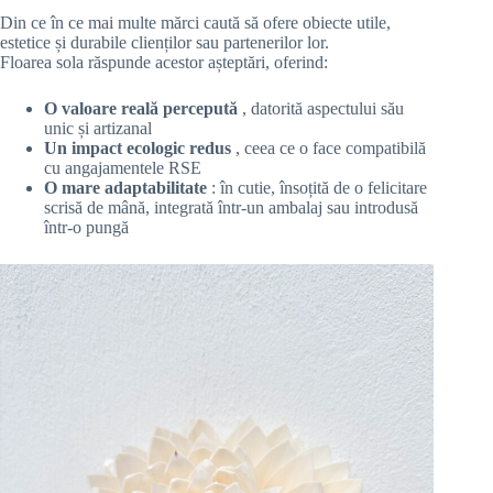
Din ce în ce mai multe mărci caută să ofere obiecte utile,
estetice și durabile clienților sau partenerilor lor.
Floarea sola răspunde acestor așteptări, oferind:
O valoare reală percepută
, datorită aspectului său
unic și artizanal
Un impact ecologic redus
, ceea ce o face compatibilă
cu angajamentele RSE
O mare adaptabilitate
: în cutie, însoțită de o felicitare
scrisă de mână, integrată într-un ambalaj sau introdusă
într-o pungă