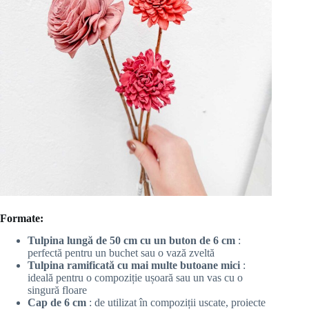
Formate:
Tulpina lungă de 50 cm cu un buton de 6 cm
:
perfectă pentru un buchet sau o vază zveltă
Tulpina ramificată cu mai multe butoane mici
:
ideală pentru o compoziție ușoară sau un vas cu o
singură floare
Cap de 6 cm
: de utilizat în compoziții uscate, proiecte