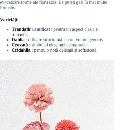
evocatoare forme ale florii sola. Le puteți găsi în mai multe
formate:
Varietăți:
Trandafir
ramificat
: pentru un aspect clasic și
romantic
Dahlia
: o floare structurată, cu un volum generos
Cravată
: simbol al eleganței atemporale
Cridahlia
: pentru o notă delicată și sofisticată