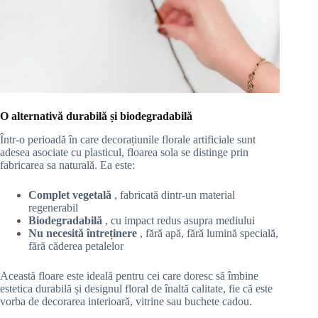
O alternativă durabilă și biodegradabilă
Într-o perioadă în care decorațiunile florale artificiale sunt
adesea asociate cu plasticul, floarea sola se distinge prin
fabricarea sa naturală. Ea este:
Complet vegetală
, fabricată dintr-un material
regenerabil
Biodegradabilă
, cu impact redus asupra mediului
Nu necesită întreținere
, fără apă, fără lumină specială,
fără căderea petalelor
Această floare este ideală pentru cei care doresc să îmbine
estetica durabilă și designul floral de înaltă calitate, fie că este
vorba de decorarea interioară, vitrine sau buchete cadou.