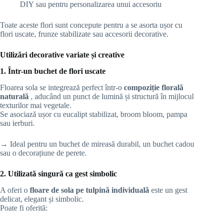
DIY sau pentru personalizarea unui accesoriu
Toate aceste flori sunt concepute pentru a se asorta ușor cu
flori uscate, frunze stabilizate sau accesorii decorative.
Utilizări decorative variate și creative
1. Într-un buchet de flori uscate
Floarea sola se integrează perfect într-o
compoziție florală
naturală
, aducând un punct de lumină și structură în mijlocul
texturilor mai vegetale.
Se asociază ușor cu eucalipt stabilizat, broom bloom, pampa
sau ierburi.
→ Ideal pentru un buchet de mireasă durabil, un buchet cadou
sau o decorațiune de perete.
2. Utilizată singură ca gest simbolic
A oferi o
floare de sola pe tulpină individuală
este un gest
delicat, elegant și simbolic.
Poate fi oferită: