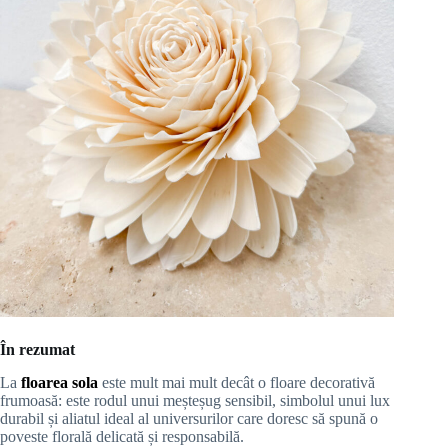
În rezumat
La
floarea sola
este mult mai mult decât o floare decorativă
frumoasă: este rodul unui meșteșug sensibil, simbolul unui lux
durabil și aliatul ideal al universurilor care doresc să spună o
poveste florală delicată și responsabilă.