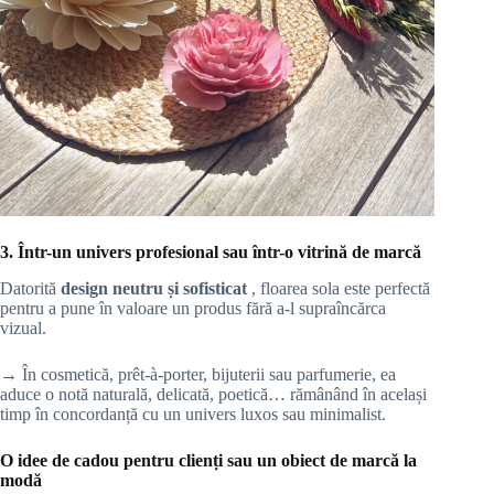
3. Într-un univers profesional sau într-o vitrină de marcă
Datorită
design neutru și sofisticat
, floarea sola este perfectă
pentru a pune în valoare un produs fără a-l supraîncărca
vizual.
→ În cosmetică, prêt-à-porter, bijuterii sau parfumerie, ea
aduce o notă naturală, delicată, poetică… rămânând în același
timp în concordanță cu un univers luxos sau minimalist.
O idee de cadou pentru clienți sau un obiect de marcă la
modă