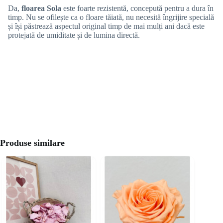
Da,
floarea Sola
este foarte rezistentă, concepută pentru a dura în
timp. Nu se ofilește ca o floare tăiată, nu necesită îngrijire specială
și își păstrează aspectul original timp de mai mulți ani dacă este
protejată de umiditate și de lumina directă.
Produse similare