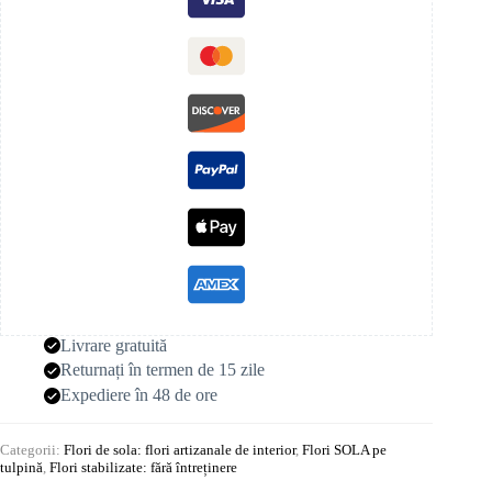
Livrare gratuită
Returnați în termen de 15 zile
Expediere în 48 de ore
Categorii:
Flori de sola: flori artizanale de interior
,
Flori SOLA pe
tulpină
,
Flori stabilizate: fără întreținere