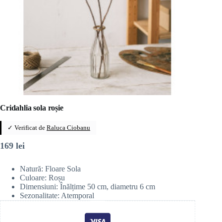
Cridahlia sola roșie
✓ Verificat de
Raluca Ciobanu
169
lei
Natură: Floare Sola
Culoare: Roșu
Dimensiuni: Înălțime 50 cm, diametru 6 cm
Sezonalitate: Atemporal