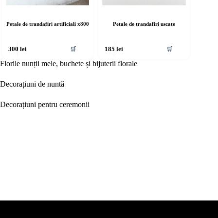
Petale de trandafiri artificiali x800
Petale de trandafiri uscate
🛒
🛒
300
lei
185
lei
Florile nunții mele, buchete și bijuterii florale
Decorațiuni de nuntă
Decorațiuni pentru ceremonii