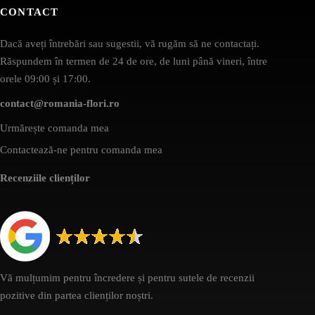
CONTACT
Dacă aveți întrebări sau sugestii, vă rugăm să ne contactați.
Răspundem în termen de 24 de ore, de luni până vineri, între
orele 09:00 și 17:00.
contact@romania-flori.ro
Urmărește comanda mea
Contactează-ne pentru comanda mea
Recenziile clienților
Vă mulțumim pentru încredere și pentru sutele de recenzii
pozitive din partea clienților noștri.