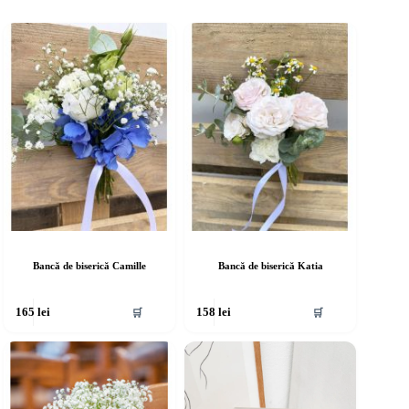
Bancă de biserică Camille
Bancă de biserică Katia
🛒
🛒
165
lei
158
lei