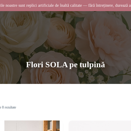
ile noastre sunt replici artificiale de înaltă calitate — fără întreținere, durează a
Flori SOLA pe tulpină
e 8 rezultate