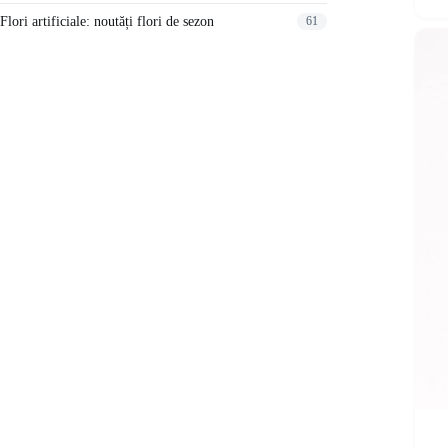
Flori artificiale: noutăți flori de sezon
61