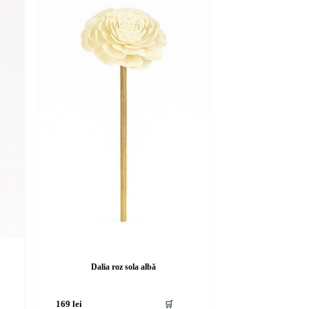
Dalia roz sola albă
🛒
169
lei