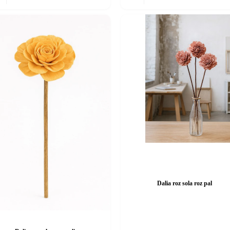
Dalia roz sola roz pal