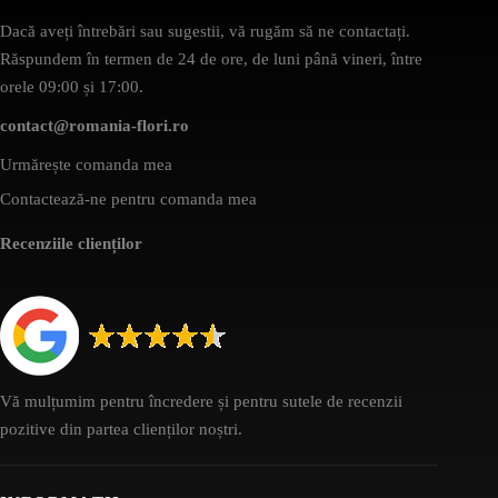
Dacă aveți întrebări sau sugestii, vă rugăm să ne contactați.
Răspundem în termen de 24 de ore, de luni până vineri, între
orele 09:00 și 17:00.
contact@romania-flori.ro
Urmărește comanda mea
Contactează-ne pentru comanda mea
Recenziile clienților
Vă mulțumim pentru încredere și pentru sutele de recenzii
pozitive din partea clienților noștri.