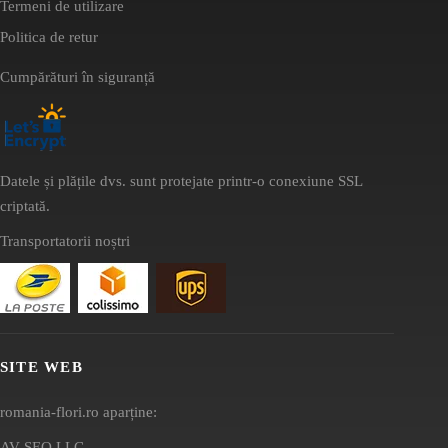
Termeni de utilizare
Politica de retur
Cumpărături în siguranță
Datele și plățile dvs. sunt protejate printr-o conexiune SSL
criptată.
Transportatorii noștri
SITE WEB
romania-flori.ro aparține:
AV SEO LLC