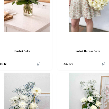
Buchet Arles
Buchet Buenos Aires
🛒
🛒
200
lei
242
lei