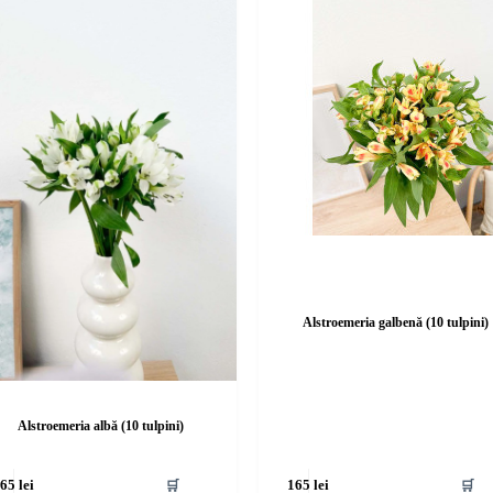
Alstroemeria galbenă (10 tulpini)
Alstroemeria albă (10 tulpini)
🛒
🛒
165
lei
165
lei