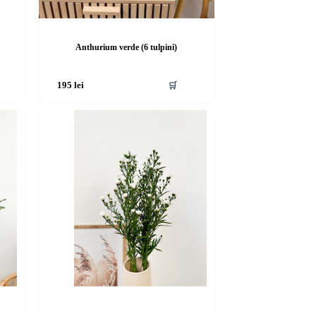
Anthurium verde (6 tulpini)
🛒
195
lei