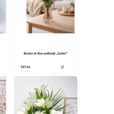
Buchet de flori artificiale „Iubire”
🛒
165
lei