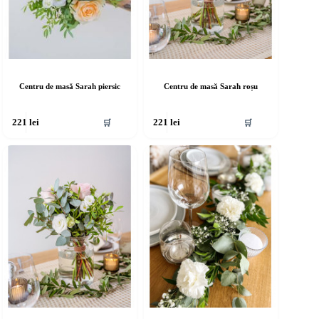
Centru de masă Sarah piersic
Centru de masă Sarah roșu
🛒
🛒
221
lei
221
lei