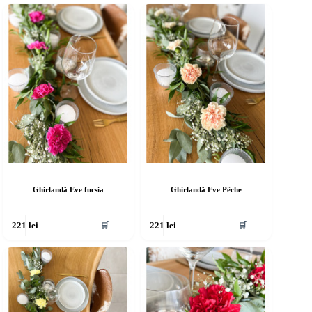
Ghirlandă Eve fucsia
Ghirlandă Eve Pêche
🛒
🛒
221
lei
221
lei