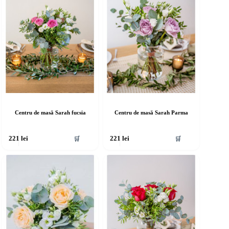
Centru de masă Sarah fucsia
Centru de masă Sarah Parma
🛒
🛒
221
lei
221
lei