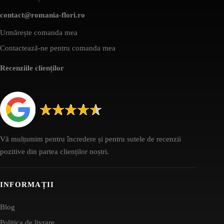
contact@romania-flori.ro
Urmărește comanda mea
Contactează-ne pentru comanda mea
Recenziile clienților
Vă mulțumim pentru încredere și pentru sutele de recenzii
pozitive din partea clienților noștri.
INFORMAȚII
Blog
Politica de livrare