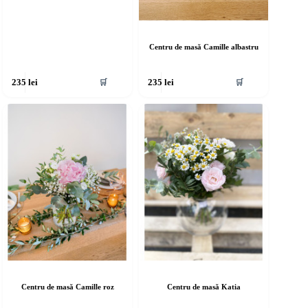
Centru de masă Camille albastru
🛒
🛒
235
lei
235
lei
Centru de masă Camille roz
Centru de masă Katia