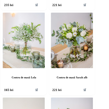
🛒
🛒
235
lei
221
lei
Centru de masă Lola
Centru de masă Sarah alb
🛒
🛒
165
lei
221
lei