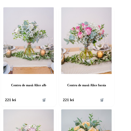
Centru de masă Alice alb
Centru de masă Alice fucsia
🛒
🛒
221
lei
221
lei