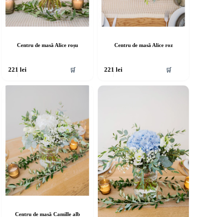
Centru de masă Alice roșu
Centru de masă Alice roz
🛒
🛒
221
lei
221
lei
Centru de masă Camille alb