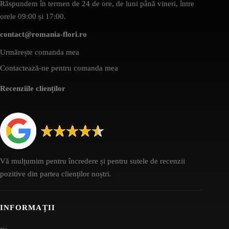
Răspundem în termen de 24 de ore, de luni până vineri, între
orele 09:00 și 17:00.
contact@romania-flori.ro
Urmărește comanda mea
Contactează-ne pentru comanda mea
Recenziile clienților
Vă mulțumim pentru încredere și pentru sutele de recenzii
pozitive din partea clienților noștri.
INFORMAȚII