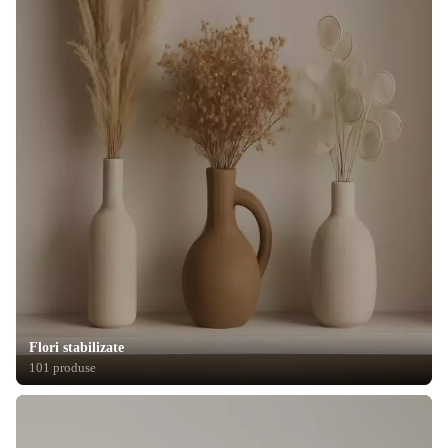
Flori stabilizate
101 produse