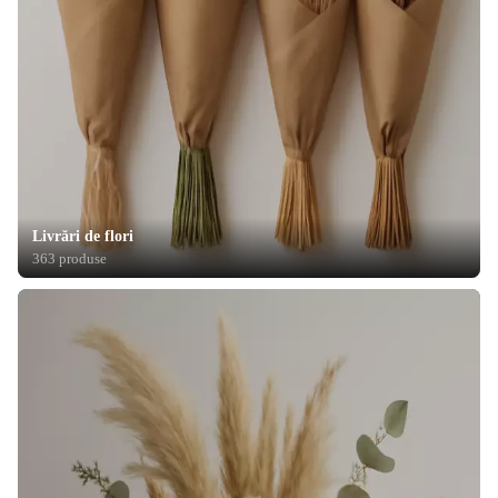
Livrări de flori
363 produse