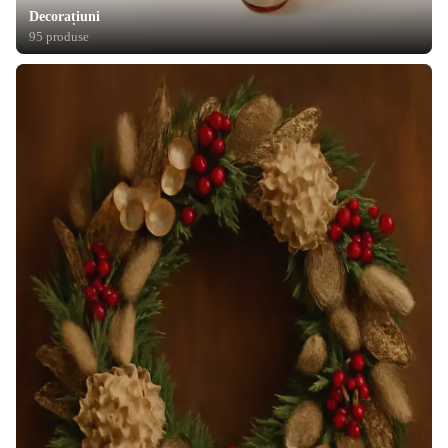
Decorațiuni
95 produse