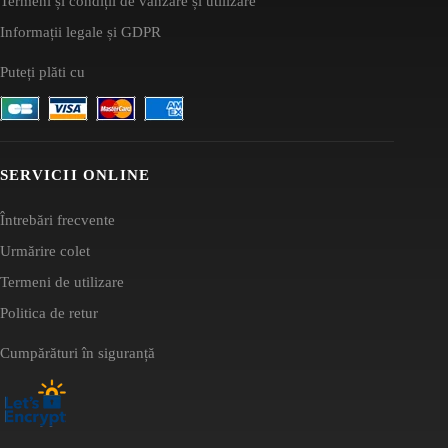
Termeni și condiții de vânzare și utilizare
Informații legale și GDPR
Puteți plăti cu
SERVICII ONLINE
Întrebări frecvente
Urmărire colet
Termeni de utilizare
Politica de retur
Cumpărături în siguranță