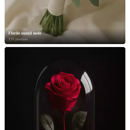
Florile nunții mele
131 produse