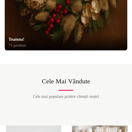
Toamna!
71 produse
Cele Mai Vândute
Cele mai populare printre clienții noștri