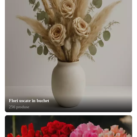
Flori uscate în buchet
256 produse