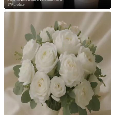
176 produse