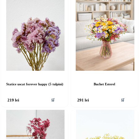
Statice uscat forever happy (5 tulpini)
Buchet Esterel
🛒
🛒
219
lei
291
lei