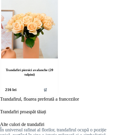
Trandafiri piersici avalanche (20
tulpini)
🛒
216
lei
Trandafirul, floarea preferată a francezilor
Trandafiri proaspăt tăiați
Alte culori de trandafiri
În universul rafinat al florilor, trandafirul ocupă o poziție