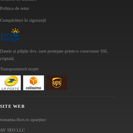
Politica de retur
Cumpărături în siguranță
Datele și plățile dvs. sunt protejate printr-o conexiune SSL
criptată.
Transportatorii noștri
SITE WEB
romania-flori.ro aparține:
AV SEO LLC