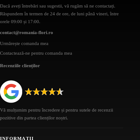
Dacă aveți întrebări sau sugestii, vă rugăm să ne contactați.
Răspundem în termen de 24 de ore, de luni până vineri, între
orele 09:00 și 17:00.
contact@romania-flori.ro
Urmărește comanda mea
Contactează-ne pentru comanda mea
Recenziile clienților
Vă mulțumim pentru încredere și pentru sutele de recenzii
pozitive din partea clienților noștri.
INFORMAȚII