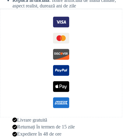
Replică artificială
: floare artificială de înaltă calitate,
aspect realist, durează ani de zile
Livrare gratuită
Returnați în termen de 15 zile
Expediere în 48 de ore