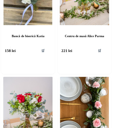
Bancă de biserică Katia
Centru de masă Alice Parma
🛒
🛒
158
lei
221
lei