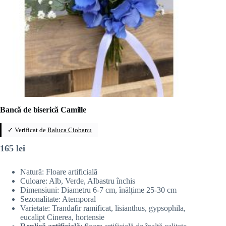
Bancă de biserică Camille
✓ Verificat de
Raluca Ciobanu
165
lei
Natură: Floare artificială
Culoare: Alb, Verde, Albastru închis
Dimensiuni: Diametru 6-7 cm, înălțime 25-30 cm
Sezonalitate: Atemporal
Varietate: Trandafir ramificat, lisianthus, gypsophila,
eucalipt Cinerea, hortensie