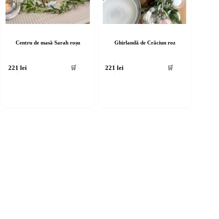
Centru de masă Sarah roșu
Ghirlandă de Crăciun roz
🛒
🛒
221
lei
221
lei