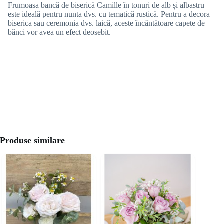
Frumoasa bancă de biserică Camille în tonuri de alb și albastru
este ideală pentru nunta dvs. cu tematică rustică. Pentru a decora
biserica sau ceremonia dvs. laică, aceste încântătoare capete de
bănci vor avea un efect deosebit.
Produse similare