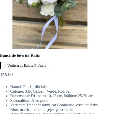
Bancă de biserică Katia
✓ Verificat de
Raluca Ciobanu
158
lei
Natură: Flori artificiale
Culoare: Alb, Galben, Verde, Roz pal
Dimensiuni: Diametru 10-12 cm, înălțime 25-30 cm
Sezonalitate: Atemporal
Varietate: Trandafir ramificat Bombastic, eucalipt Baby
Blue, matricaire de mușețel, garoafa sim