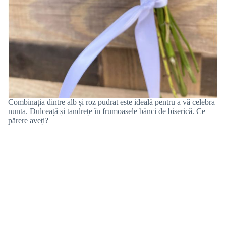
Combinația dintre alb și roz pudrat este ideală pentru a vă celebra
nunta. Dulceață și tandrețe în frumoasele bănci de biserică. Ce
părere aveți?