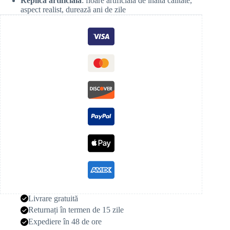
Replică artificială
: floare artificială de înaltă calitate,
aspect realist, durează ani de zile
Livrare gratuită
Returnați în termen de 15 zile
Expediere în 48 de ore