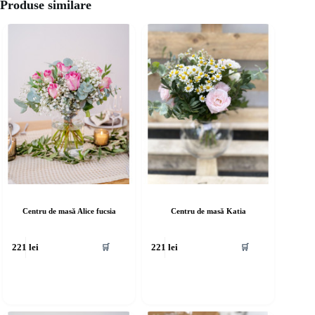
Produse similare
Centru de masă Alice fucsia
Centru de masă Katia
🛒
🛒
221
lei
221
lei