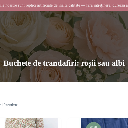
ile noastre sunt replici artificiale de înaltă calitate — fără întreținere, durează a
Buchete de trandafiri: roșii sau albi
e 10 rezultate