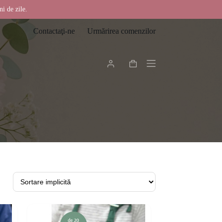
ni de zile.
Contactaţi-ne
Urmărirea comenzilor
Coș
de
cumpărături