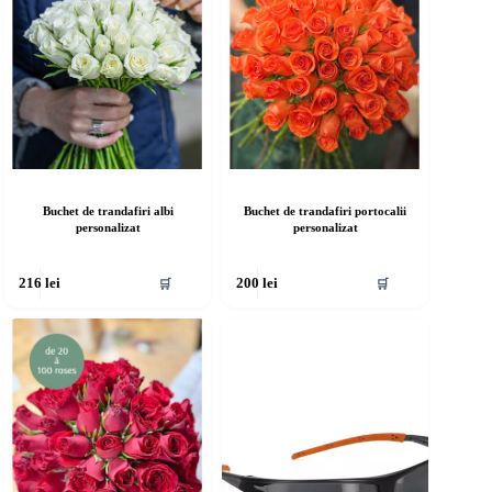
Buchet de trandafiri albi
Buchet de trandafiri portocalii
personalizat
personalizat
🛒
🛒
216
lei
200
lei