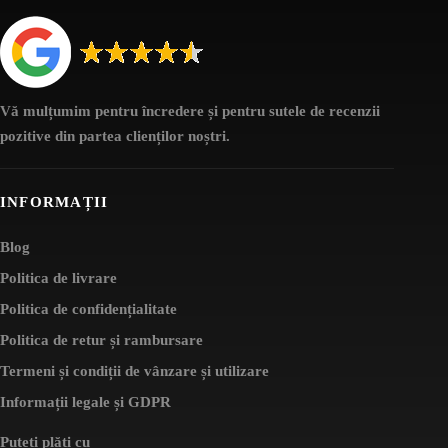
Vă mulțumim pentru încredere și pentru sutele de recenzii
pozitive din partea clienților noștri.
INFORMAȚII
Blog
Politica de livrare
Politica de confidențialitate
Politica de retur și rambursare
Termeni și condiții de vânzare și utilizare
Informații legale și GDPR
Puteți plăti cu