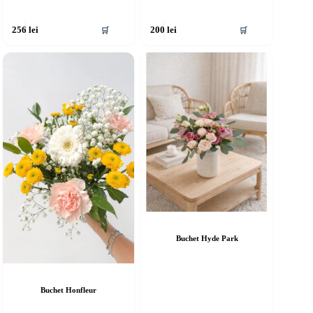
🛒
🛒
256
lei
200
lei
Buchet Hyde Park
Buchet Honfleur