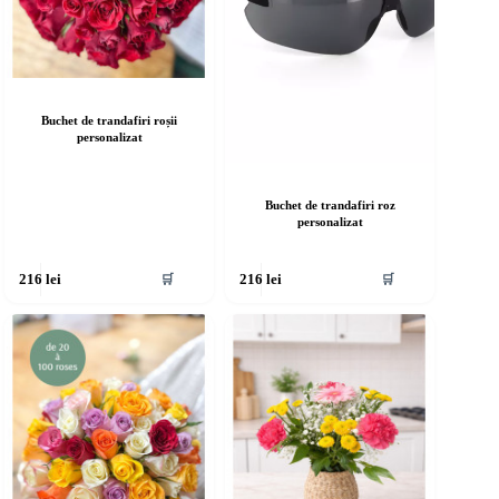
Buchet de trandafiri roșii
personalizat
Buchet de trandafiri roz
personalizat
🛒
🛒
216
lei
216
lei