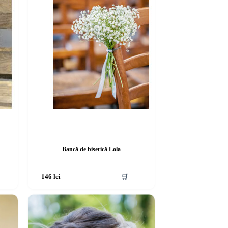
Bancă de biserică Lola
🛒
146
lei