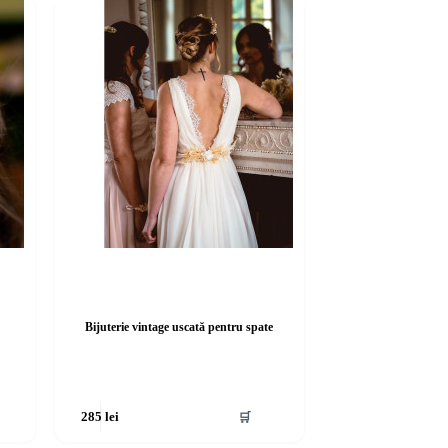
Bijuterie vintage uscată pentru spate
🛒
285
lei