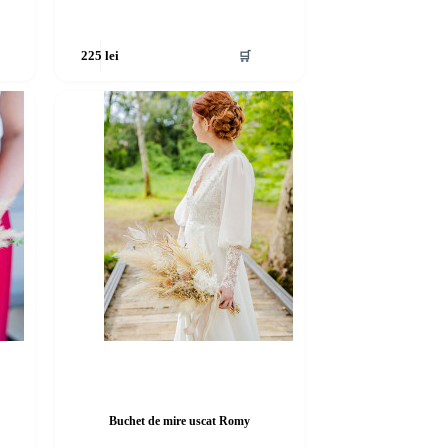
🛒
225
lei
Buchet de mire uscat Romy