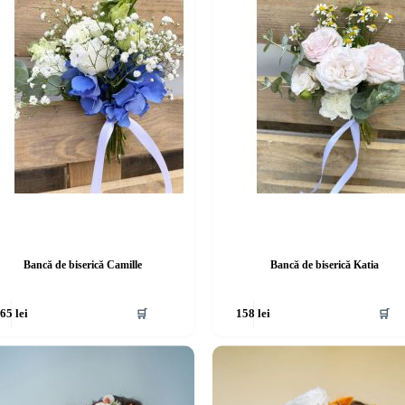
Bancă de biserică Camille
Bancă de biserică Katia
🛒
🛒
165
lei
158
lei