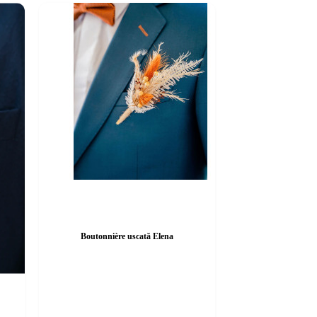
Boutonnière uscată Elena