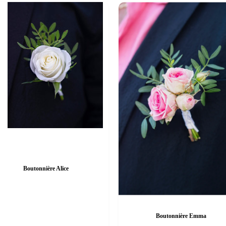
Boutonnière Alice
Boutonnière Emma