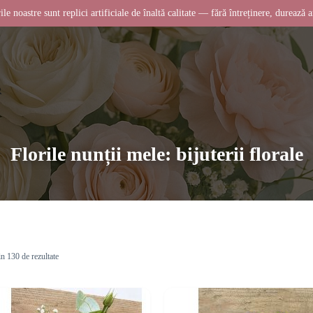
ile noastre sunt replici artificiale de înaltă calitate — fără întreținere, durează a
Florile nunții mele: bijuterii florale
in 130 de rezultate