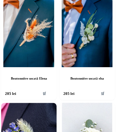
Boutonnière uscată Elena
Boutonnière uscată elsa
🛒
🛒
205
lei
205
lei