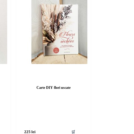
Carte DIY flori uscate
🛒
225
lei