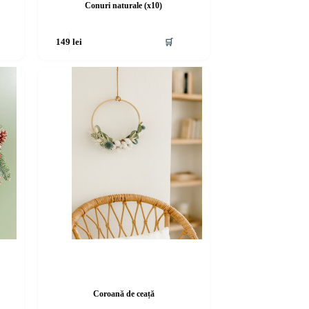
Conuri naturale (x10)
🛒
149
lei
Coroană de ceață