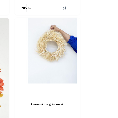
🛒
285
lei
Coroană din grâu uscat