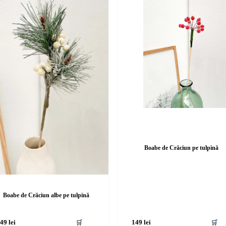
Boabe de Crăciun pe tulpină
Boabe de Crăciun albe pe tulpină
🛒
🛒
149
lei
149
lei