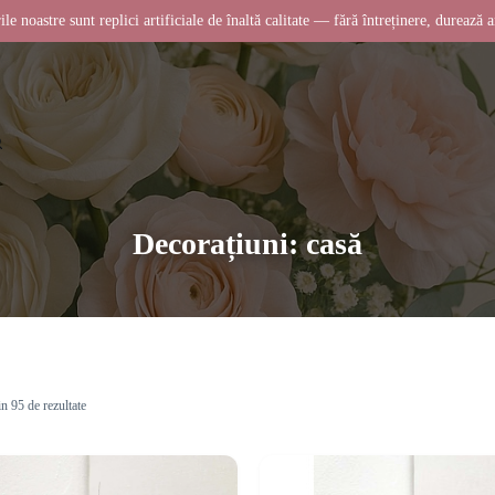
ile noastre sunt replici artificiale de înaltă calitate — fără întreținere, durează a
Decorațiuni: casă
in 95 de rezultate