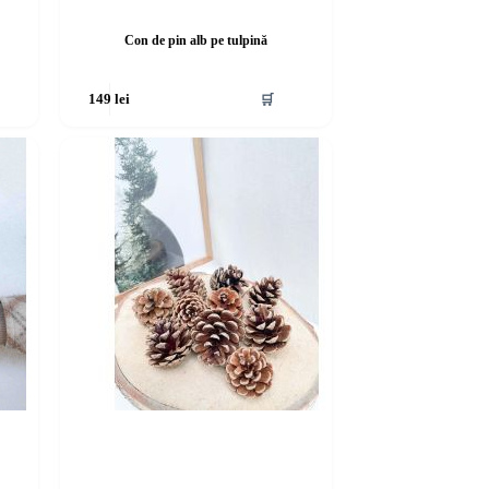
Con de pin alb pe tulpină
🛒
149
lei