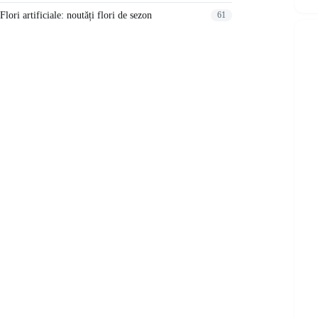
Flori artificiale: noutăți flori de sezon
61