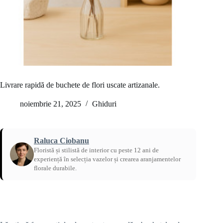
Livrare rapidă de buchete de flori uscate artizanale.
noiembrie 21, 2025
Ghiduri
Raluca Ciobanu
Floristă și stilistă de interior cu peste 12 ani de
experiență în selecția vazelor și crearea aranjamentelor
florale durabile.
Acasă
/
Ghiduri