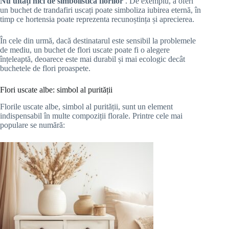
Nu uitați nici de simbolistica florilor
. De exemplu, a oferi
un buchet de trandafiri uscați poate simboliza iubirea eternă, în
timp ce hortensia poate reprezenta recunoștința și aprecierea.
În cele din urmă, dacă destinatarul este sensibil la problemele
de mediu, un buchet de flori uscate poate fi o alegere
înțeleaptă, deoarece este mai durabil și mai ecologic decât
buchetele de flori proaspete.
Flori uscate albe: simbol al purității
Florile uscate albe, simbol al purității, sunt un element
indispensabil în multe compoziții florale. Printre cele mai
populare se numără: