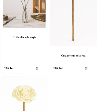
Cridahlia sola roșie
Crizantemă sola roz
🛒
🛒
169
lei
169
lei