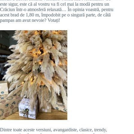
este sigur, este că al vostru va fi cel mai la modă pentru un
Crăciun într-o atmosferă relaxată… În opinia voastră, pentru
acest brad de 1,80 m, împodobit pe o singură parte, de câtă
pampas am avut nevoie? Votați!
Dintre toate aceste versiuni, avangardiste, clasice, trendy,