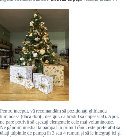
Pentru început, vă recomandăm să poziționați ghirlanda
luminoasă (dacă doriți, desigur, ca bradul să clipească!). Apoi,
ne pare potrivit să așezați elementele cele mai voluminoase.
Ne gândim imediat la pampa! În primul rând, este preferabil să
tăiați tulpinile de pampa în 3 sau 4 ramuri și să le integrați ici și