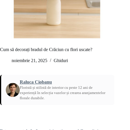
Cum să decorați bradul de Crăciun cu flori uscate?
noiembrie 21, 2025
Ghiduri
Raluca Ciobanu
Floristă și stilistă de interior cu peste 12 ani de
experiență în selecția vazelor și crearea aranjamentelor
florale durabile.
Acasă
/
Ghiduri