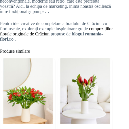
neconvenționale, moderne sau retro, care este preferata
voastră? Aici, la echipa de marketing, inima noastră oscilează
între tradițional și pampa…
Pentru idei creative de completare a bradului de Crăciun cu
flori uscate, explorați exemple inspiratoare grație
compozițiilor
florale originale de Crăciun
propuse de
blogul romania-
flori.ro
.
Produse similare