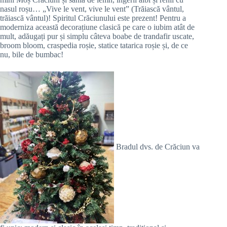
nasul roșu… „Vive le vent, vive le vent” (Trăiască vântul,
trăiască vântul)! Spiritul Crăciunului este prezent! Pentru a
moderniza această decorațiune clasică pe care o iubim atât de
mult, adăugați pur și simplu câteva boabe de trandafir uscate,
broom bloom, craspedia roșie, statice tatarica roșie și, de ce
nu, bile de bumbac!
Bradul dvs. de Crăciun va