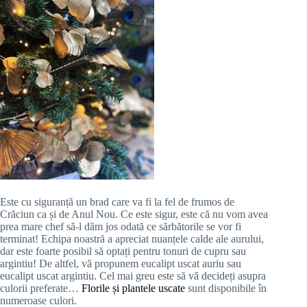
Este cu siguranță un brad care va fi la fel de frumos de
Crăciun ca și de Anul Nou. Ce este sigur, este că nu vom avea
prea mare chef să-l dăm jos odată ce sărbătorile se vor fi
terminat! Echipa noastră a apreciat nuanțele calde ale aurului,
dar este foarte posibil să optați pentru tonuri de cupru sau
argintiu! De altfel, vă propunem eucalipt uscat auriu sau
eucalipt uscat argintiu. Cel mai greu este să vă decideți asupra
culorii preferate…
Florile și plantele uscate
sunt disponibile în
numeroase culori.