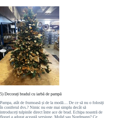
5) Decorați bradul cu iarbă de pampă
Pampa, atât de frumoasă și de la modă… De ce să nu o folosiți
în coniferul dvs.? Nimic nu este mai simplu decât să
introduceți tulpinile direct între ace de brad. Echipa noastră de
florari a adorat această versiune. Molid sau Nordmann? Ce