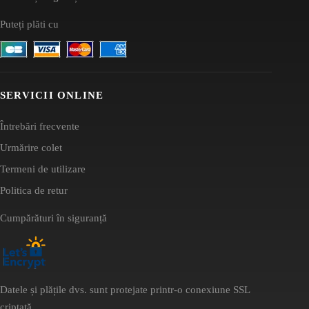
Puteți plăti cu
SERVICII ONLINE
Întrebări frecvente
Urmărire colet
Termeni de utilizare
Politica de retur
Cumpărături în siguranță
Datele și plățile dvs. sunt protejate printr-o conexiune SSL
criptată.