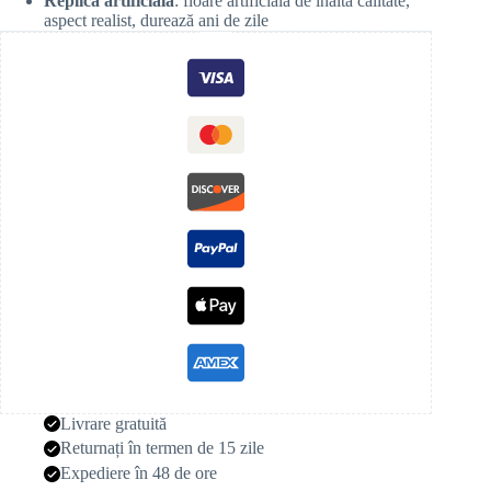
Replică artificială
: floare artificială de înaltă calitate,
aspect realist, durează ani de zile
Livrare gratuită
Returnați în termen de 15 zile
Expediere în 48 de ore