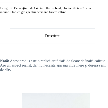
Categorii:
Decorațiuni de Crăciun: flori și brad
,
Flori artificiale în vrac:
în vrac
,
Flori en gros pentru persoane fizice: ieftine
Descriere
Notă:
Acest produs este o replică artificială de floare de înaltă calitate.
Are un aspect realist, dar nu necesită apă sau întreținere și durează ani
de zile.