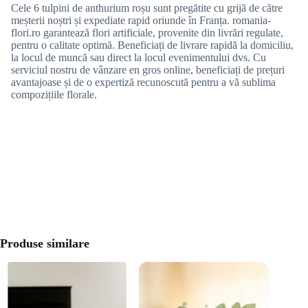
Cele 6 tulpini de anthurium roșu sunt pregătite cu grijă de către
meșterii noștri și expediate rapid oriunde în Franța. romania-
flori.ro garantează flori artificiale, provenite din livrări regulate,
pentru o calitate optimă. Beneficiați de livrare rapidă la domiciliu,
la locul de muncă sau direct la locul evenimentului dvs. Cu
serviciul nostru de vânzare en gros online, beneficiați de prețuri
avantajoase și de o expertiză recunoscută pentru a vă sublima
compozițiile florale.
Produse similare