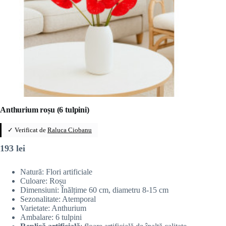
Anthurium roșu (6 tulpini)
✓ Verificat de
Raluca Ciobanu
193
lei
Natură: Flori artificiale
Culoare: Roșu
Dimensiuni: Înălțime 60 cm, diametru 8-15 cm
Sezonalitate: Atemporal
Varietate: Anthurium
Ambalare: 6 tulpini