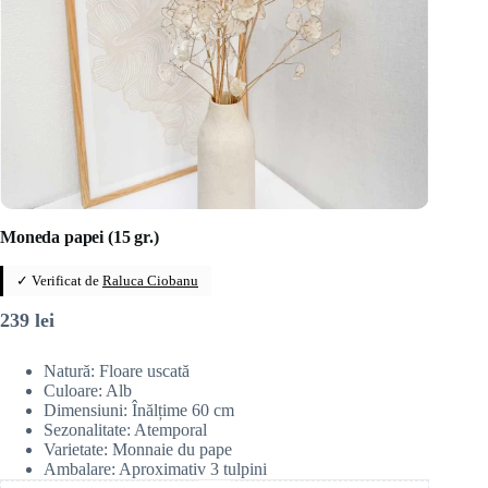
Moneda papei (15 gr.)
✓ Verificat de
Raluca Ciobanu
239
lei
Natură: Floare uscată
Culoare: Alb
Dimensiuni: Înălțime 60 cm
Sezonalitate: Atemporal
Varietate: Monnaie du pape
Ambalare: Aproximativ 3 tulpini