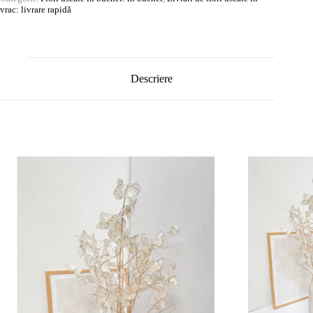
vrac: livrare rapidă
Descriere