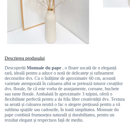
Descrierea produsului
Descoperiți
Monnaie du pape
, o floare uscată de o eleganță
rară, ideală pentru a aduce o notă de delicatețe și rafinament
decorurilor dvs. Cu o înălțime de aproximativ 60 cm, această
varietate atemporală în culoarea albă se pretează tuturor creațiilor
dvs. florale, fie că este vorba de aranjamente, coroane, buchete
sau rame florale. Ambalată în aproximativ 3 tulpini, oferă o
flexibilitate perfectă pentru a da frâu liber creativității dvs. Textura
sa aerată și culoarea neutră o fac o alegere prețioasă pentru a vă
sublima spațiile sau cadourile, în toată simplitatea. Monnaie du
pape combină frumusețea naturală și durabilitatea, pentru un
rezultat elegant și respectuos față de mediu.