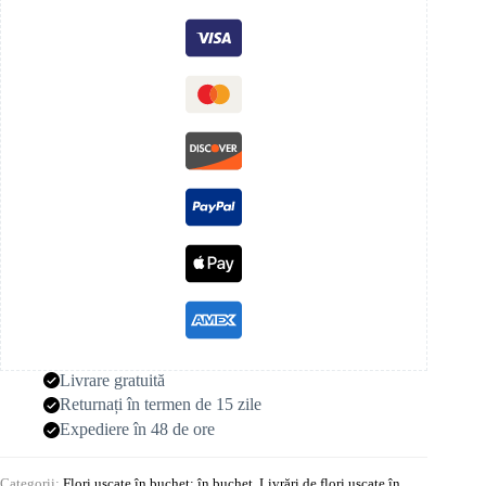
Livrare gratuită
Returnați în termen de 15 zile
Expediere în 48 de ore
Categorii:
Flori uscate în buchet: în buchet
,
Livrări de flori uscate în