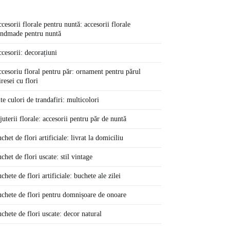
cesorii florale pentru nuntă: accesorii florale
ndmade pentru nuntă
cesorii: decorațiuni
cesoriu floral pentru păr: ornament pentru părul
resei cu flori
te culori de trandafiri: multicolori
juterii florale: accesorii pentru păr de nuntă
chet de flori artificiale: livrat la domiciliu
chet de flori uscate: stil vintage
chete de flori artificiale: buchete ale zilei
chete de flori pentru domnișoare de onoare
chete de flori uscate: decor natural