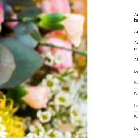
Ac
ha
Ac
Ac
mi
Al
Bi
Bu
Bu
Bu
Bu
Bu