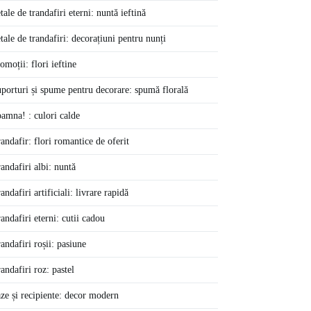
tale de trandafiri eterni: nuntă ieftină
tale de trandafiri: decorațiuni pentru nunți
omoții: flori ieftine
porturi și spume pentru decorare: spumă florală
amna! : culori calde
andafir: flori romantice de oferit
andafiri albi: nuntă
andafiri artificiali: livrare rapidă
andafiri eterni: cutii cadou
andafiri roșii: pasiune
andafiri roz: pastel
ze și recipiente: decor modern