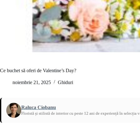
Ce buchet să oferi de Valentine’s Day?
noiembrie 21, 2025
Ghiduri
Raluca Ciobanu
Floristă și stilistă de interior cu peste 12 ani de experiență în selecția 
Acasă
/
Ghiduri