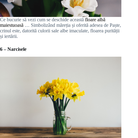
Ce bucurie să vezi cum se deschide această
floare albă
maiestuoasă
… Simbolizând măreția și oferită adesea de Paște,
crinul este, datorită culorii sale albe imaculate, floarea purității
și iertării.
6 – Narcisele