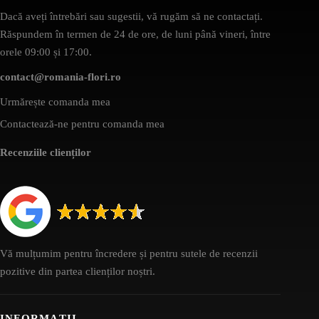
Dacă aveți întrebări sau sugestii, vă rugăm să ne contactați.
Răspundem în termen de 24 de ore, de luni până vineri, între
orele 09:00 și 17:00.
contact@romania-flori.ro
Urmărește comanda mea
Contactează-ne pentru comanda mea
Recenziile clienților
Vă mulțumim pentru încredere și pentru sutele de recenzii
pozitive din partea clienților noștri.
INFORMAȚII