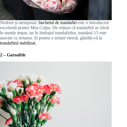
Nedorit și atemporal,
buchetul de trandafiri
este o introducere
excelentă pentru Mea Culpa. De reținut că trandafirii se oferă
în număr impar, iar în limbajul trandafirilor, numărul 15 este
asociat cu iertarea. Și pentru o iertare eternă, gândiți-vă la
trandafirul stabilizat.
2 – Garoafele