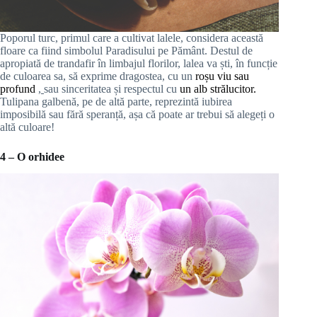
Poporul turc, primul care a cultivat lalele, considera această
floare ca fiind simbolul Paradisului pe Pământ. Destul de
apropiată de trandafir în limbajul florilor, lalea va ști, în funcție
de culoarea sa, să exprime dragostea, cu un
roșu viu sau
profund
,
sau sinceritatea și respectul cu
un alb strălucitor.
Tulipana galbenă, pe de altă parte, reprezintă iubirea
imposibilă sau fără speranță, așa că poate ar trebui să alegeți o
altă culoare!
4 – O orhidee