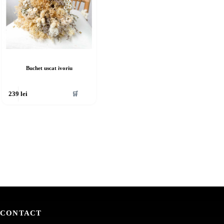
Buchet uscat ivoriu
🛒
239
lei
CONTACT