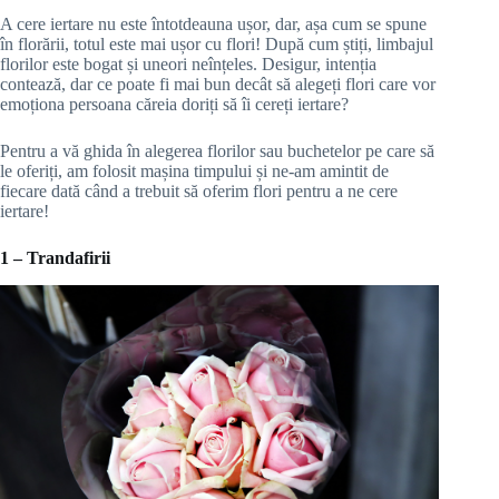
A cere iertare nu este întotdeauna ușor, dar, așa cum se spune
în florării, totul este mai ușor cu flori! După cum știți, limbajul
florilor este bogat și uneori neînțeles. Desigur, intenția
contează, dar ce poate fi mai bun decât să alegeți flori care vor
emoționa persoana căreia doriți să îi cereți iertare?
Pentru a vă ghida în alegerea florilor sau buchetelor pe care să
le oferiți, am folosit mașina timpului și ne-am amintit de
fiecare dată când a trebuit să oferim flori pentru a ne cere
iertare!
1 – Trandafirii