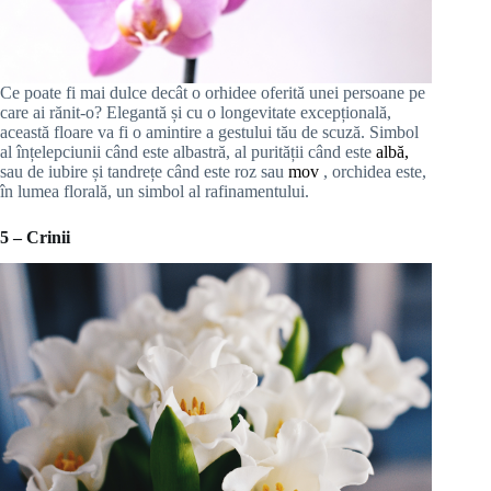
Ce poate fi mai dulce decât o orhidee oferită unei persoane pe
care ai rănit-o? Elegantă și cu o longevitate excepțională,
această floare va fi o amintire a gestului tău de scuză. Simbol
al înțelepciunii când este albastră, al purității când este
albă,
sau de iubire și tandrețe când este roz sau
mov
, orchidea este,
în lumea florală, un simbol al rafinamentului.
5 – Crinii