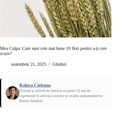
Mea Culpa: Care sunt cele mai bune 10 flori pentru a-ți cere
scuze?
noiembrie 21, 2025
Ghiduri
Raluca Ciobanu
Floristă și stilistă de interior cu peste 12 ani de
experiență în selecția vazelor și crearea aranjamentelor
florale durabile.
Acasă
/
Ghiduri