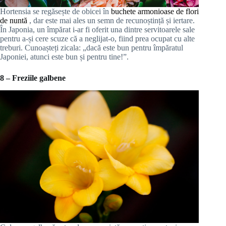
Hortensia se regăsește de obicei în
buchete armonioase de flori
de nuntă
, dar este mai ales un semn de recunoștință și iertare.
În Japonia, un împărat i-ar fi oferit una dintre servitoarele sale
pentru a-și cere scuze că a neglijat-o, fiind prea ocupat cu alte
treburi. Cunoașteți zicala: „dacă este bun pentru împăratul
Japoniei, atunci este bun și pentru tine!”.
8 – Freziile galbene