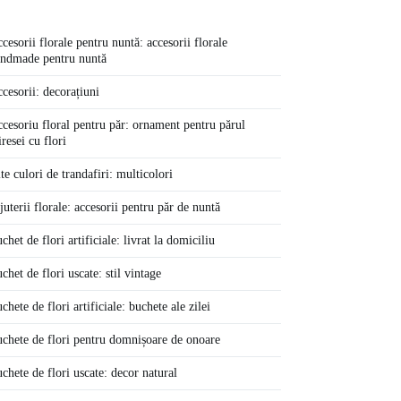
cesorii florale pentru nuntă: accesorii florale
ndmade pentru nuntă
cesorii: decorațiuni
cesoriu floral pentru păr: ornament pentru părul
resei cu flori
te culori de trandafiri: multicolori
juterii florale: accesorii pentru păr de nuntă
chet de flori artificiale: livrat la domiciliu
chet de flori uscate: stil vintage
chete de flori artificiale: buchete ale zilei
chete de flori pentru domnișoare de onoare
chete de flori uscate: decor natural