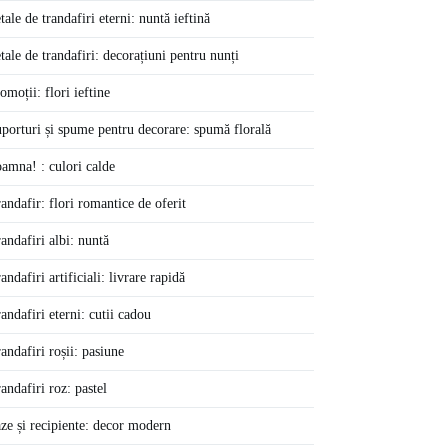
tale de trandafiri eterni: nuntă ieftină
tale de trandafiri: decorațiuni pentru nunți
omoții: flori ieftine
porturi și spume pentru decorare: spumă florală
amna! : culori calde
andafir: flori romantice de oferit
andafiri albi: nuntă
andafiri artificiali: livrare rapidă
andafiri eterni: cutii cadou
andafiri roșii: pasiune
andafiri roz: pastel
ze și recipiente: decor modern