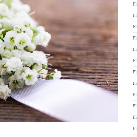
Fl
Fl
Fl
Fl
Fl
Fl
Fl
Fl
Fl
Fl
Fl
Fl