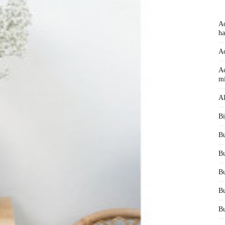
Ac
ha
Ac
Ac
mi
Al
Bi
Bu
Bu
Bu
Bu
Bu