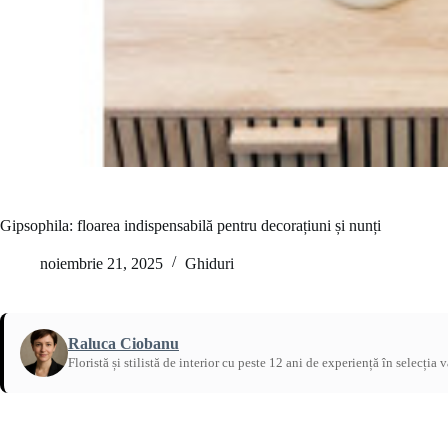
Gipsophila: floarea indispensabilă pentru decorațiuni și nunți
noiembrie 21, 2025
Ghiduri
Raluca Ciobanu
Floristă și stilistă de interior cu peste 12 ani de experiență în selecția 
Acasă
/
Ghiduri