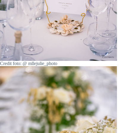
Credit foto: @ mllejulie_photo