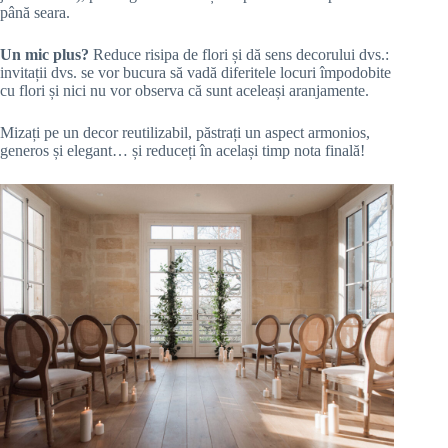
până seara.
Un mic plus?
Reduce risipa de flori și dă sens decorului dvs.:
invitații dvs. se vor bucura să vadă diferitele locuri împodobite
cu flori și nici nu vor observa că sunt aceleași aranjamente.
Mizați pe un decor reutilizabil, păstrați un aspect armonios,
generos și elegant… și reduceți în același timp nota finală!