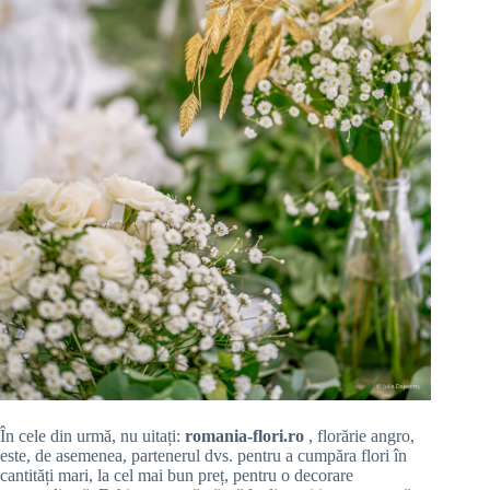
În cele din urmă, nu uitați:
romania-flori.ro
, florărie angro,
este, de asemenea, partenerul dvs. pentru a cumpăra flori în
cantități mari, la cel mai bun preț, pentru o decorare