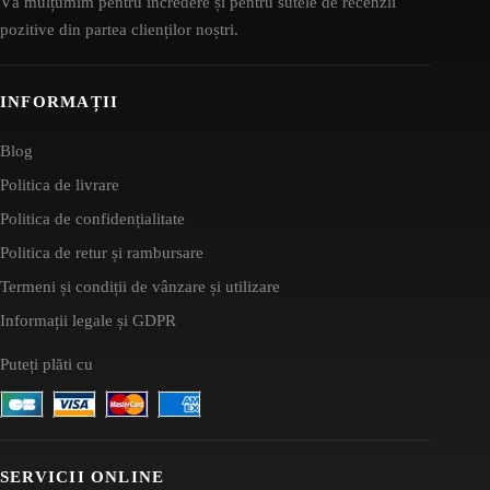
Vă mulțumim pentru încredere și pentru sutele de recenzii
pozitive din partea clienților noștri.
INFORMAȚII
Blog
Politica de livrare
Politica de confidențialitate
Politica de retur și rambursare
Termeni și condiții de vânzare și utilizare
Informații legale și GDPR
Puteți plăti cu
SERVICII ONLINE