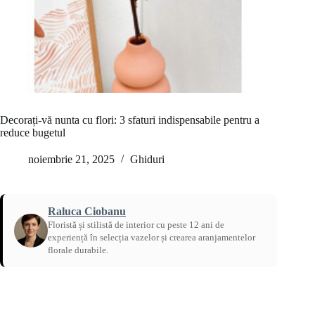
Decorați-vă nunta cu flori: 3 sfaturi indispensabile pentru a
reduce bugetul
noiembrie 21, 2025
Ghiduri
Raluca Ciobanu
Floristă și stilistă de interior cu peste 12 ani de
experiență în selecția vazelor și crearea aranjamentelor
florale durabile.
Acasă
/
Ghiduri