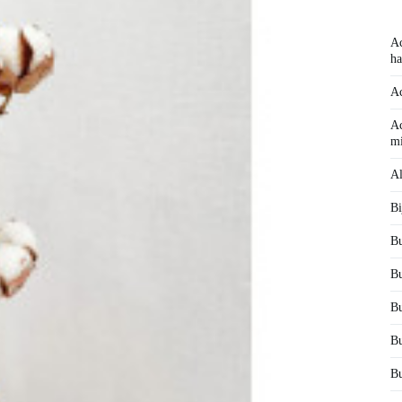
Ac
ha
Ac
Ac
mi
Al
Bi
Bu
Bu
Bu
Bu
Bu