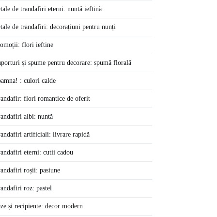
tale de trandafiri eterni: nuntă ieftină
tale de trandafiri: decorațiuni pentru nunți
omoții: flori ieftine
porturi și spume pentru decorare: spumă florală
amna! : culori calde
andafir: flori romantice de oferit
andafiri albi: nuntă
andafiri artificiali: livrare rapidă
andafiri eterni: cutii cadou
andafiri roșii: pasiune
andafiri roz: pastel
ze și recipiente: decor modern