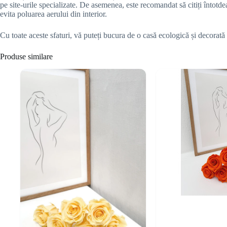
pe site-urile specializate. De asemenea, este recomandat să citiți întot
evita poluarea aerului din interior.
Cu toate aceste sfaturi, vă puteți bucura de o casă ecologică și decorată 
Produse similare