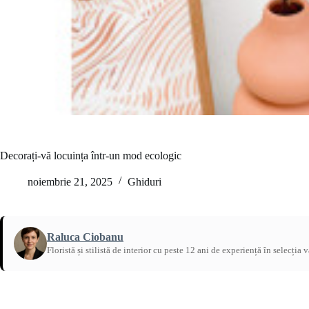
Decorați-vă locuința într-un mod ecologic
noiembrie 21, 2025
Ghiduri
Raluca Ciobanu
Floristă și stilistă de interior cu peste 12 ani de experiență în selecția 
Acasă
/
Ghiduri