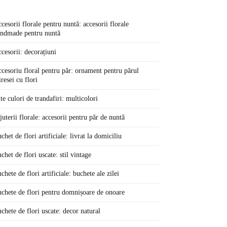
cesorii florale pentru nuntă: accesorii florale
ndmade pentru nuntă
cesorii: decorațiuni
cesoriu floral pentru păr: ornament pentru părul
resei cu flori
te culori de trandafiri: multicolori
juterii florale: accesorii pentru păr de nuntă
chet de flori artificiale: livrat la domiciliu
chet de flori uscate: stil vintage
chete de flori artificiale: buchete ale zilei
chete de flori pentru domnișoare de onoare
chete de flori uscate: decor natural