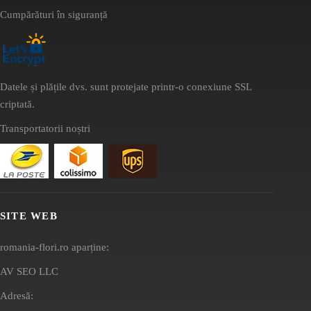
Cumpărături în siguranță
Datele și plățile dvs. sunt protejate printr-o conexiune SSL
criptată.
Transportatorii noștri
SITE WEB
romania-flori.ro aparține:
AV SEO LLC
Adresă: