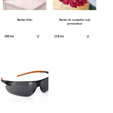
Buchet Arles
Buchet de trandafiri roșii
personalizat
🛒
🛒
200
lei
216
lei