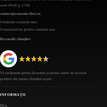
orele 09:00 și 17:00.
contact@romania-flori.ro
Urmărește comanda mea
Contactează-ne pentru comanda mea
Recenziile clienților
Vă mulțumim pentru încredere și pentru sutele de recenzii
pozitive din partea clienților noștri.
INFORMAȚII
Blog