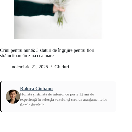
Crini pentru nuntă: 3 sfaturi de îngrijire pentru flori
strălucitoare în ziua cea mare
noiembrie 21, 2025
Ghiduri
Raluca Ciobanu
Floristă și stilistă de interior cu peste 12 ani de
experiență în selecția vazelor și crearea aranjamentelor
florale durabile.
Acasă
/
Ghiduri