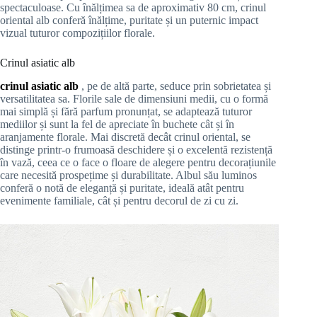
spectaculoase. Cu înălțimea sa de aproximativ 80 cm, crinul
oriental alb conferă înălțime, puritate și un puternic impact
vizual tuturor compozițiilor florale.
Crinul asiatic alb
crinul asiatic alb
, pe de altă parte, seduce prin sobrietatea și
versatilitatea sa. Florile sale de dimensiuni medii, cu o formă
mai simplă și fără parfum pronunțat, se adaptează tuturor
mediilor și sunt la fel de apreciate în buchete cât și în
aranjamente florale. Mai discretă decât crinul oriental, se
distinge printr-o frumoasă deschidere și o excelentă rezistență
în vază, ceea ce o face o floare de alegere pentru decorațiunile
care necesită prospețime și durabilitate. Albul său luminos
conferă o notă de eleganță și puritate, ideală atât pentru
evenimente familiale, cât și pentru decorul de zi cu zi.