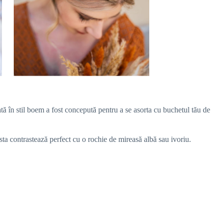
ată în stil boem a fost concepută pentru a se asorta cu buchetul tău de
asta contrastează perfect cu o rochie de mireasă albă sau ivoriu.