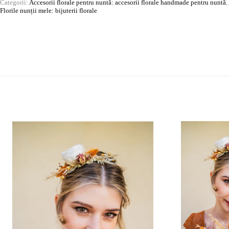
Categorii:
Accesorii florale pentru nuntă: accesorii florale handmade pentru nuntă
,
Florile nunții mele: bijuterii florale