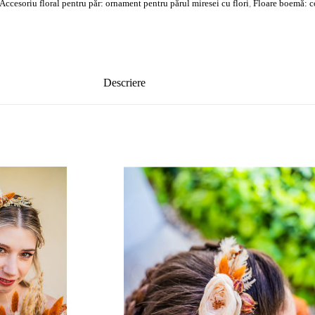
Accesoriu floral pentru păr: ornament pentru părul miresei cu flori
,
Floare boemă: c
Descriere