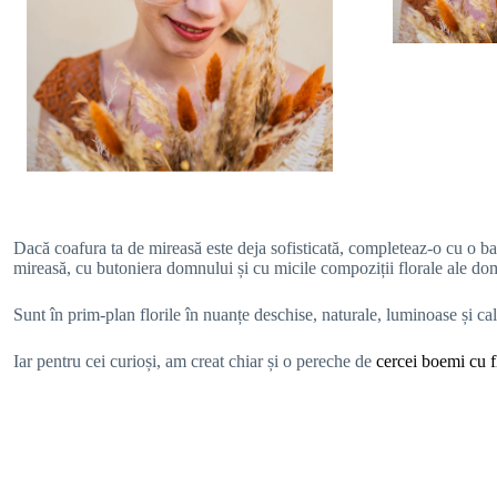
Dacă coafura ta de mireasă este deja sofisticată, completeaz-o cu o ban
mireasă, cu butoniera domnului și cu micile compoziții florale ale do
Sunt în prim-plan florile în nuanțe deschise, naturale, luminoase și ca
Iar pentru cei curioși, am creat chiar și o pereche de
cercei boemi cu f