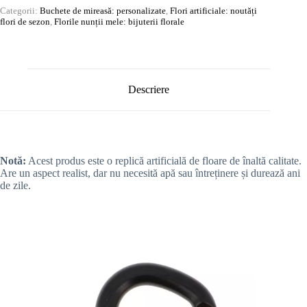
Categorii:
Buchete de mireasă: personalizate
,
Flori artificiale: noutăți
flori de sezon
,
Florile nunții mele: bijuterii florale
Descriere
Notă:
Acest produs este o replică artificială de floare de înaltă calitate.
Are un aspect realist, dar nu necesită apă sau întreținere și durează ani
de zile.