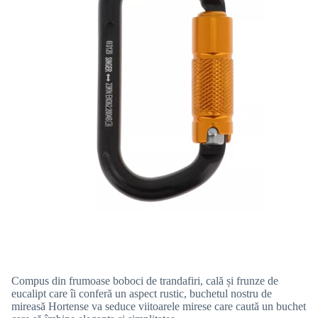
Compus din frumoase boboci de trandafiri, cală și frunze de
eucalipt care îi conferă un aspect rustic, buchetul nostru de
mireasă Hortense va seduce viitoarele mirese care caută un buchet