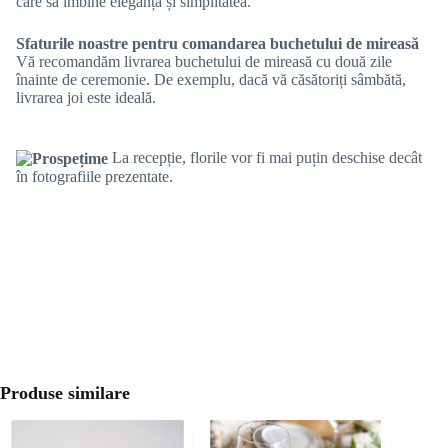
care să îmbine eleganța și simplitatea.
Sfaturile noastre pentru comandarea buchetului de mireasă
Vă recomandăm livrarea buchetului de mireasă cu două zile
înainte de ceremonie. De exemplu, dacă vă căsătoriți sâmbătă,
livrarea joi este ideală.
La recepție, florile vor fi mai puțin deschise decât
în fotografiile prezentate.
Produse similare