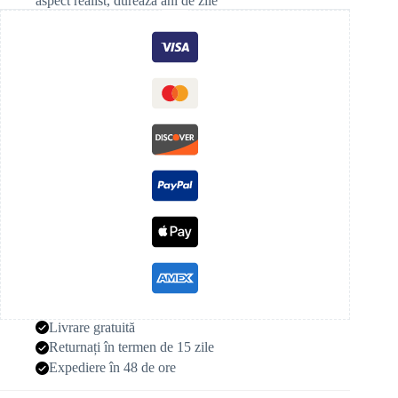
aspect realist, durează ani de zile
Livrare gratuită
Returnați în termen de 15 zile
Expediere în 48 de ore