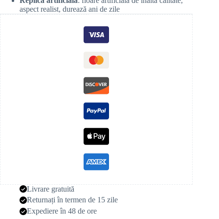
Replică artificială
: floare artificială de înaltă calitate,
aspect realist, durează ani de zile
Livrare gratuită
Returnați în termen de 15 zile
Expediere în 48 de ore