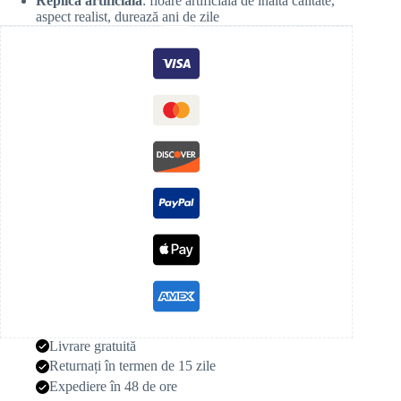
Replică artificială
: floare artificială de înaltă calitate,
aspect realist, durează ani de zile
Livrare gratuită
Returnați în termen de 15 zile
Expediere în 48 de ore