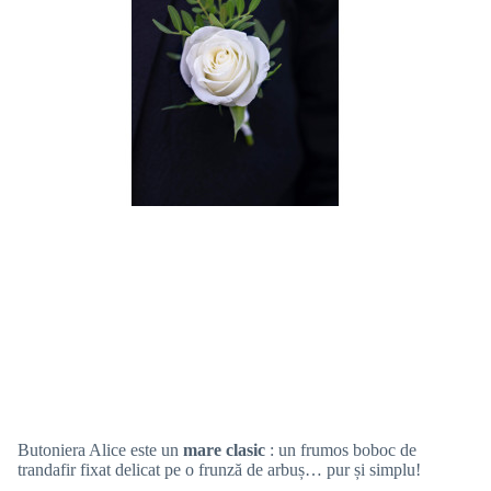
Butoniera Alice este un
mare clasic
: un frumos boboc de
trandafir fixat delicat pe o frunză de arbuș… pur și simplu!