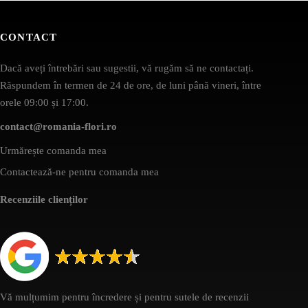
CONTACT
Dacă aveți întrebări sau sugestii, vă rugăm să ne contactați.
Răspundem în termen de 24 de ore, de luni până vineri, între
orele 09:00 și 17:00.
contact@romania-flori.ro
Urmărește comanda mea
Contactează-ne pentru comanda mea
Recenziile clienților
Vă mulțumim pentru încredere și pentru sutele de recenzii