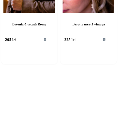
Butonieră uscată Romy
Barette uscată vintage
🛒
🛒
205
lei
225
lei