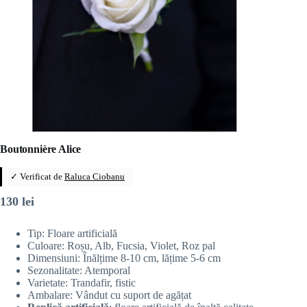
Boutonnière Alice
✓ Verificat de
Raluca Ciobanu
130
lei
Tip: Floare artificială
Culoare: Roșu, Alb, Fucsia, Violet, Roz pal
Dimensiuni: Înălțime 8-10 cm, lățime 5-6 cm
Sezonalitate: Atemporal
Varietate: Trandafir, fistic
Ambalare: Vândut cu suport de agățat