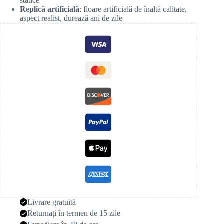
statice
Replică artificială
: floare artificială de înaltă calitate,
aspect realist, durează ani de zile
Livrare gratuită
Returnați în termen de 15 zile