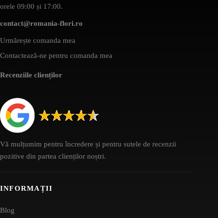
orele 09:00 și 17:00.
contact@romania-flori.ro
Urmărește comanda mea
Contactează-ne pentru comanda mea
Recenziile clienților
Vă mulțumim pentru încredere și pentru sutele de recenzii
pozitive din partea clienților noștri.
INFORMAȚII
Blog