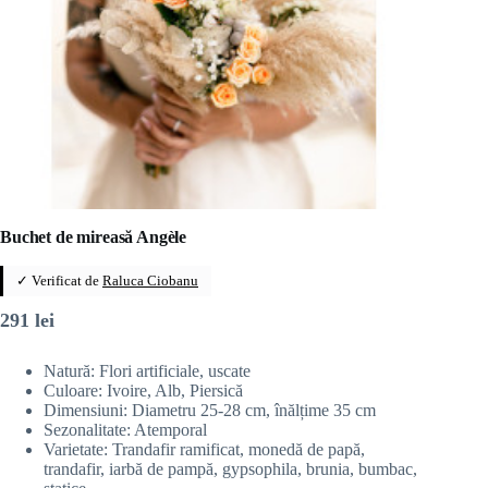
Buchet de mireasă Angèle
✓ Verificat de
Raluca Ciobanu
291
lei
Natură: Flori artificiale, uscate
Culoare: Ivoire, Alb, Piersică
Dimensiuni: Diametru 25-28 cm, înălțime 35 cm
Sezonalitate: Atemporal
Varietate: Trandafir ramificat, monedă de papă,
trandafir, iarbă de pampă, gypsophila, brunia, bumbac,