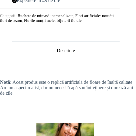
Expediere în 48 de ore
Categorii:
Buchete de mireasă: personalizate
,
Flori artificiale: noutăți
flori de sezon
,
Florile nunții mele: bijuterii florale
Descriere
Notă:
Acest produs este o replică artificială de floare de înaltă calitate.
Are un aspect realist, dar nu necesită apă sau întreținere și durează ani
de zile.