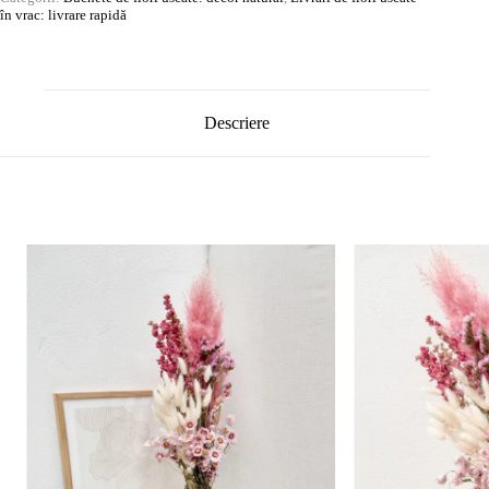
în vrac: livrare rapidă
Descriere