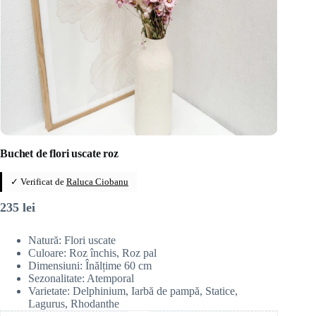
Buchet de flori uscate roz
✓ Verificat de
Raluca Ciobanu
235
lei
Natură: Flori uscate
Culoare: Roz închis, Roz pal
Dimensiuni: Înălțime 60 cm
Sezonalitate: Atemporal
Varietate: Delphinium, Iarbă de pampă, Statice,
Lagurus, Rhodanthe