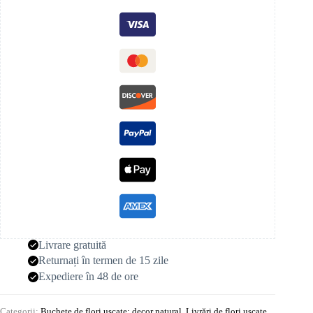
Livrare gratuită
Returnați în termen de 15 zile
Expediere în 48 de ore
Categorii:
Buchete de flori uscate: decor natural
,
Livrări de flori uscate