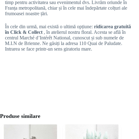
timp pentru activitatea sau evenimentul dvs. Livrăm oriunde în
Franța metropolitană, chiar și în cele mai îndepărtate colțuri ale
frumoasei noastre țări.
În cele din urmă, mai există o ultimă opțiune:
ridicarea gratuită
în Click & Collect
, în atelierul nostru floral. Acesta se află în
centrul Marché d’Intérêt National, cunoscut și sub numele de
M.I.N de Brienne. Ne găsiți la adresa 110 Quai de Paludate.
Intrarea se face printr-un sens giratoriu mare.
Produse similare