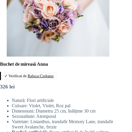
Buchet de mireasă Anna
✓ Verificat de
Raluca Ciobanu
326
lei
Natură: Flori artificiale
Culoare: Violet, Violet, Roz pal
Dimensiuni: Diametru 25 cm, înălțime 30 cm
Sezonalitate: Atemporal
Varietate: Lisianthus, trandafir Memory Lane, trandafir
Sweet Avalanche, frezie