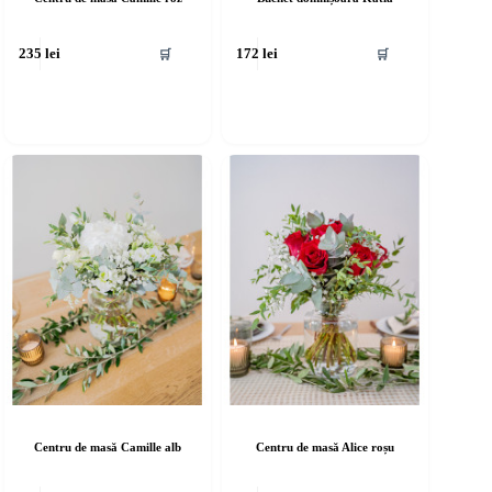
🛒
🛒
235
lei
172
lei
Centru de masă Camille alb
Centru de masă Alice roșu