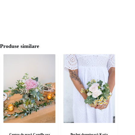
Produse similare
Centru de masă Camille roz
Buchet domnișoară Katia