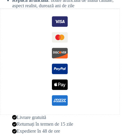
Replică artificială
: floare artificială de înaltă calitate,
aspect realist, durează ani de zile
Livrare gratuită
Returnați în termen de 15 zile
Expediere în 48 de ore