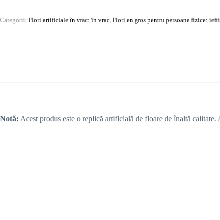
Categorii:
Flori artificiale în vrac: în vrac
,
Flori en gros pentru persoane fizice: ieft
Notă:
Acest produs este o replică artificială de floare de înaltă calitate.