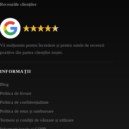
Recenziile clienților
Vă mulțumim pentru încredere și pentru sutele de recenzii
pozitive din partea clienților noștri.
INFORMAȚII
Blog
Politica de livrare
Politica de confidențialitate
Politica de retur și rambursare
Termeni și condiții de vânzare și utilizare
Informații legale și GDPR