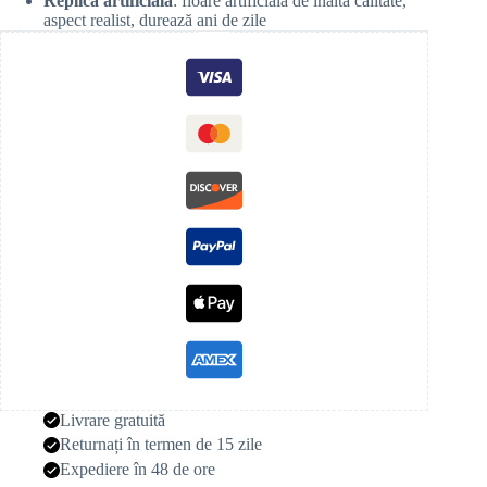
Replică artificială
: floare artificială de înaltă calitate,
aspect realist, durează ani de zile
Livrare gratuită
Returnați în termen de 15 zile
Expediere în 48 de ore