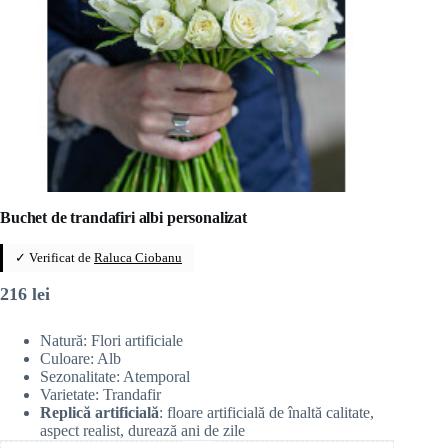
Buchet de trandafiri albi personalizat
✓ Verificat de
Raluca Ciobanu
216
lei
Natură: Flori artificiale
Culoare: Alb
Sezonalitate: Atemporal
Varietate: Trandafir
Replică artificială
: floare artificială de înaltă calitate,
aspect realist, durează ani de zile