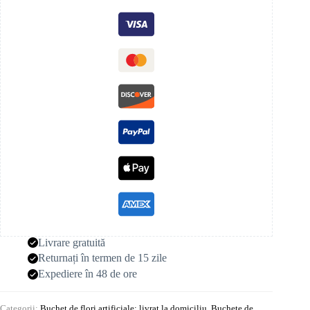
Livrare gratuită
Returnați în termen de 15 zile
Expediere în 48 de ore
Categorii:
Buchet de flori artificiale: livrat la domiciliu
,
Buchete de