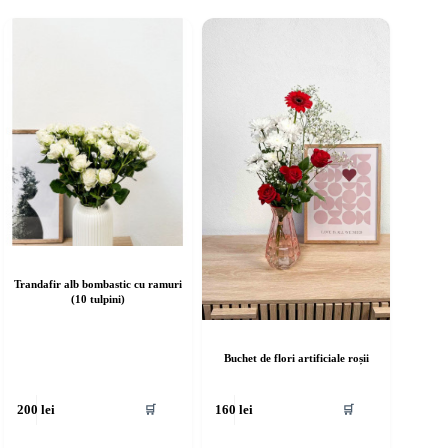
Trandafir alb bombastic cu ramuri
(10 tulpini)
Buchet de flori artificiale roșii
🛒
🛒
200
lei
160
lei