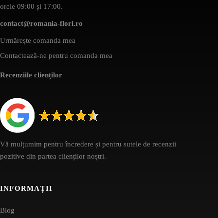
orele 09:00 și 17:00.
contact@romania-flori.ro
Urmărește comanda mea
Contactează-ne pentru comanda mea
Recenziile clienților
Vă mulțumim pentru încredere și pentru sutele de recenzii
pozitive din partea clienților noștri.
INFORMAȚII
Blog