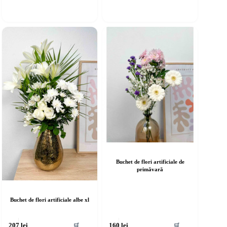
Buchet de flori artificiale de
primăvară
Buchet de flori artificiale albe xl
🛒
🛒
207
lei
160
lei