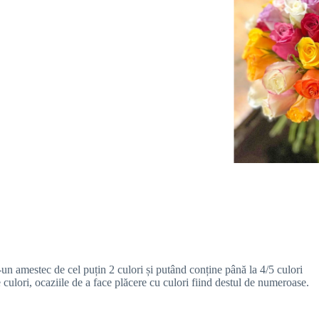
-un amestec de cel puțin 2 culori și putând conține până la 4/5 culori
e culori, ocaziile de a face plăcere cu culori fiind destul de numeroase.