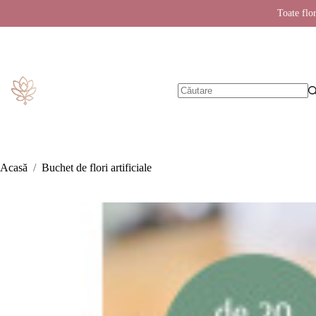
Toate flor
Sari
la
conținut
Niciun
rezultat
Acasă
/
Buchet de flori artificiale