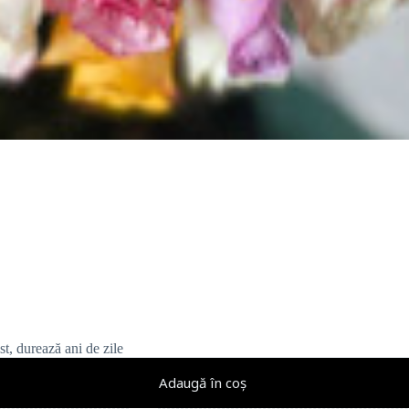
list, durează ani de zile
Adaugă în coș