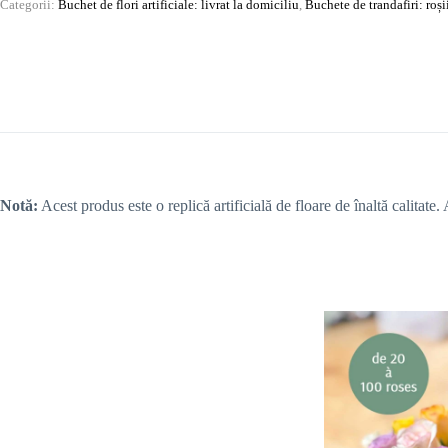
Categorii:
Buchet de flori artificiale: livrat la domiciliu
,
Buchete de trandafiri: roși
Notă:
Acest produs este o replică artificială de floare de înaltă calitate.