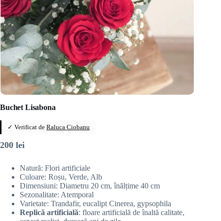
Buchet Lisabona
✓ Verificat de
Raluca Ciobanu
200
lei
Natură: Flori artificiale
Culoare: Roșu, Verde, Alb
Dimensiuni: Diametru 20 cm, înălțime 40 cm
Sezonalitate: Atemporal
Varietate: Trandafir, eucalipt Cinerea, gypsophila
Replică artificială
: floare artificială de înaltă calitate,