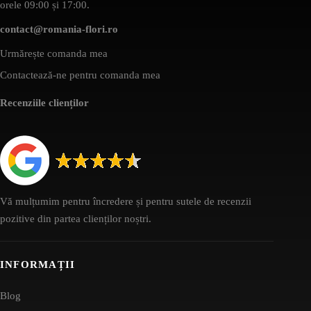
orele 09:00 și 17:00.
contact@romania-flori.ro
Urmărește comanda mea
Contactează-ne pentru comanda mea
Recenziile clienților
Vă mulțumim pentru încredere și pentru sutele de recenzii
pozitive din partea clienților noștri.
INFORMAȚII
Blog