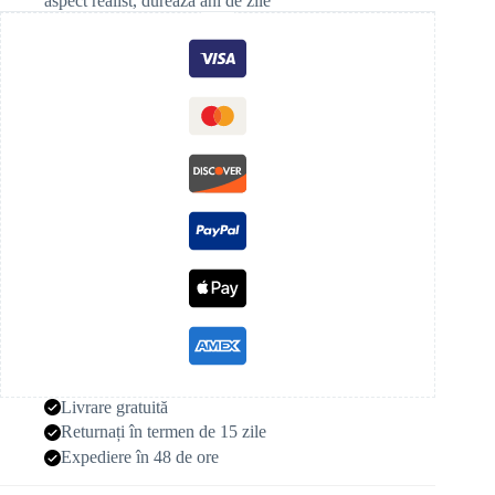
aspect realist, durează ani de zile
Livrare gratuită
Returnați în termen de 15 zile
Expediere în 48 de ore