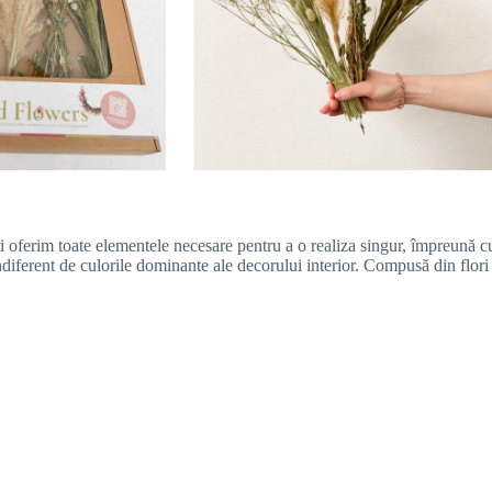
ți oferim toate elementele necesare pentru a o realiza singur, împreună c
 indiferent de culorile dominante ale decorului interior. Compusă din flo