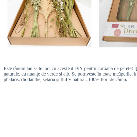
Este rândul tău să te joci cu acest kit DIY pentru coroană de perete! Î
naturale, cu nuanțe de verde și alb. Se potrivește în toate încăperile,
phalaris, rhodanthe, setaria și fluffy natural, 100% flori de câmp.