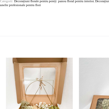
Categorii:
Decorațiuni florale pentru pereți: panou floral pentru interior
,
Decorațiun
unelte profesionale pentru flori