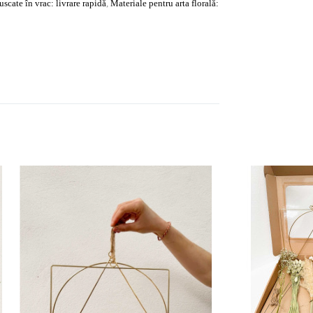
 uscate în vrac: livrare rapidă
,
Materiale pentru arta florală: