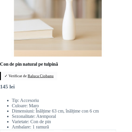
Con de pin natural pe tulpină
✓ Verificat de
Raluca Ciobanu
145
lei
Tip: Accesoriu
Culoare: Maro
Dimensiuni: Înălțime 63 cm, înălțime con 6 cm
Sezonalitate: Atemporal
Varietate: Con de pin
Ambalare: 1 ramură