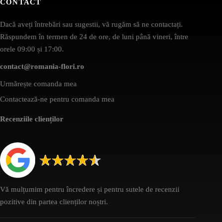
CONTACT
Dacă aveți întrebări sau sugestii, vă rugăm să ne contactați.
Răspundem în termen de 24 de ore, de luni până vineri, între
orele 09:00 și 17:00.
contact@romania-flori.ro
Urmărește comanda mea
Contactează-ne pentru comanda mea
Recenziile clienților
Vă mulțumim pentru încredere și pentru sutele de recenzii
pozitive din partea clienților noștri.