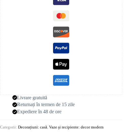
Livrare gratuită
Returnați în termen de 15 zile
Expediere în 48 de ore
Categorii:
Decorațiuni: casă
,
Vaze și recipiente: decor modern