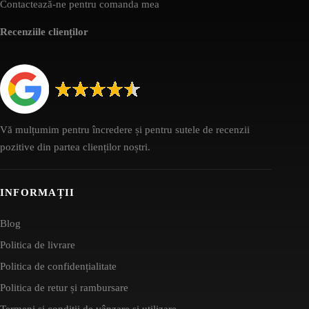
Contactează-ne pentru comanda mea
Recenziile clienților
Vă mulțumim pentru încredere și pentru sutele de recenzii
pozitive din partea clienților noștri.
INFORMAȚII
Blog
Politica de livrare
Politica de confidențialitate
Politica de retur și rambursare
Termeni și condiții de vânzare și utilizare