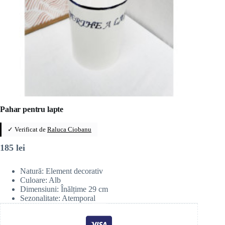
Pahar pentru lapte
✓ Verificat de
Raluca Ciobanu
185
lei
Natură: Element decorativ
Culoare: Alb
Dimensiuni: Înălțime 29 cm
Sezonalitate: Atemporal