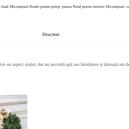
i brad
,
Decorațiuni florale pentru pereți: panou floral pentru interior
,
Decorațiuni: c
Descriere
 Are un aspect realist, dar nu necesită apă sau întreținere și durează ani de