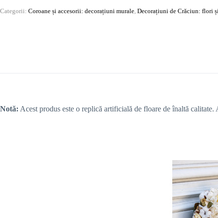
Categorii:
Coroane și accesorii: decorațiuni murale
,
Decorațiuni de Crăciun: flori ș
Notă:
Acest produs este o replică artificială de floare de înaltă calitate.