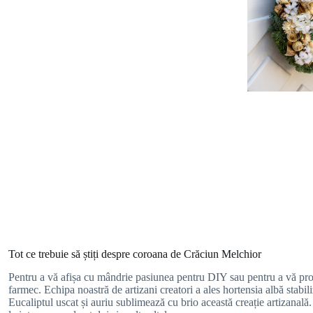
Tot ce trebuie să știți despre coroana de Crăciun Melchior
Pentru a vă afișa cu mândrie pasiunea pentru DIY sau pentru a vă pro
farmec. Echipa noastră de artizani creatori a ales hortensia albă stabil
Eucaliptul uscat și auriu sublimează cu brio această creație artizanală.