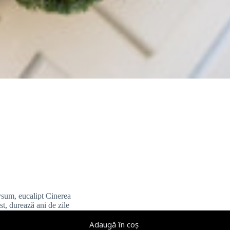
ysum, eucalipt Cinerea
list, durează ani de zile
Adaugă în coș