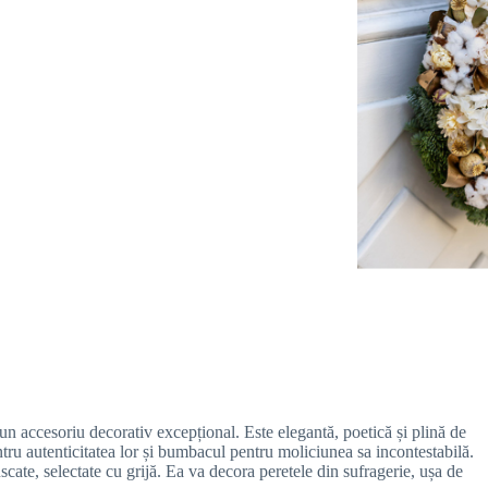
 accesoriu decorativ excepțional. Este elegantă, poetică și plină de
ntru autenticitatea lor și bumbacul pentru moliciunea sa incontestabilă.
scate, selectate cu grijă. Ea va decora peretele din sufragerie, ușa de