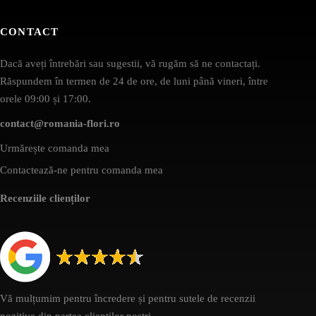
CONTACT
Dacă aveți întrebări sau sugestii, vă rugăm să ne contactați.
Răspundem în termen de 24 de ore, de luni până vineri, între
orele 09:00 și 17:00.
contact@romania-flori.ro
Urmărește comanda mea
Contactează-ne pentru comanda mea
Recenziile clienților
Vă mulțumim pentru încredere și pentru sutele de recenzii
pozitive din partea clienților noștri.