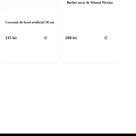
Buchet uscat de Sfântul Nicolae
Coroană de brad artificial 50 cm
🛒
🛒
235
lei
200
lei