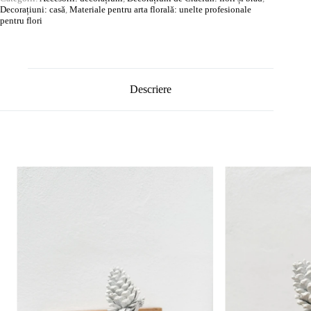
Decorațiuni: casă
,
Materiale pentru arta florală: unelte profesionale
pentru flori
Descriere