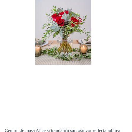
Centrul de masă Alice și trandafirii săi roșii vor reflecta iubirea