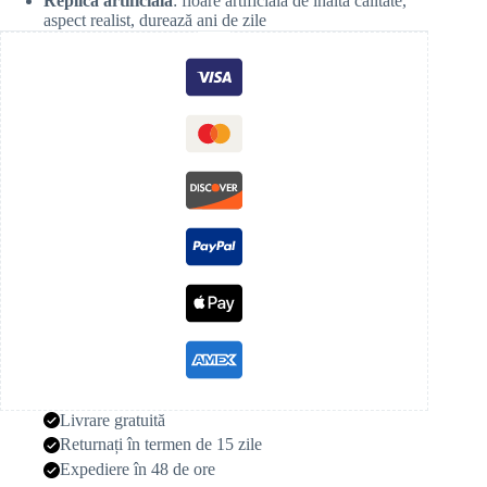
Replică artificială
: floare artificială de înaltă calitate,
aspect realist, durează ani de zile
Livrare gratuită
Returnați în termen de 15 zile
Expediere în 48 de ore