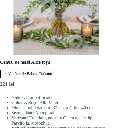
Centru de masă Alice roșu
✓ Verificat de
Raluca Ciobanu
221
lei
Natură: Flori artificiale
Culoare: Roșu, Alb, Verde
Dimensiuni: Diametru 30 cm, înălțime 40 cm
Sezonalitate: Atemporal
Varietate: Trandafir, eucalipt Cinerea, eucalipt
Parvifolia, gipsophila