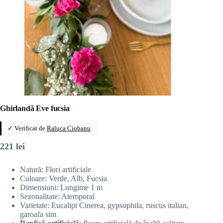
Ghirlandă Eve fucsia
✓ Verificat de
Raluca Ciobanu
221
lei
Natură: Flori artificiale
Culoare: Verde, Alb, Fucsia
Dimensiuni: Lungime 1 m
Sezonalitate: Atemporal
Varietate: Eucalipt Cinerea, gypsophila, ruscus italian,
garoafa sim