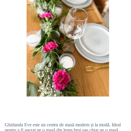
Ghirlanda Eve este un centru de masă modern și la modă. Ideal
pentru a fi așezat pe o masă din lemn brut sau chiar pe o masă