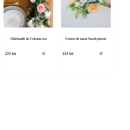
Ghirlandă de Crăciun roz
Centru de masă Sarah piersic
🛒
🛒
221
lei
221
lei