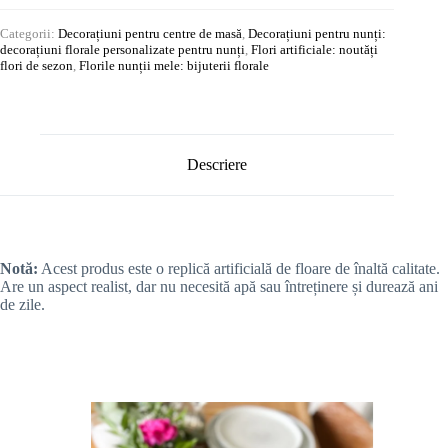
Categorii:
Decorațiuni pentru centre de masă
,
Decorațiuni pentru nunți:
decorațiuni florale personalizate pentru nunți
,
Flori artificiale: noutăți
flori de sezon
,
Florile nunții mele: bijuterii florale
Descriere
Notă:
Acest produs este o replică artificială de floare de înaltă calitate.
Are un aspect realist, dar nu necesită apă sau întreținere și durează ani
de zile.