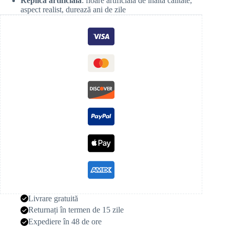
Replică artificială
: floare artificială de înaltă calitate,
aspect realist, durează ani de zile
Livrare gratuită
Returnați în termen de 15 zile
Expediere în 48 de ore