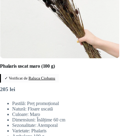
Phalaris uscat maro (100 g)
✓ Verificat de
Raluca Ciobanu
205
lei
Pastilă: Preț promoțional
Natură: Floare uscată
Culoare: Maro
Dimensiuni: Înălțime 60 cm
Sezonalitate: Atemporal
Varietate: Phalaris