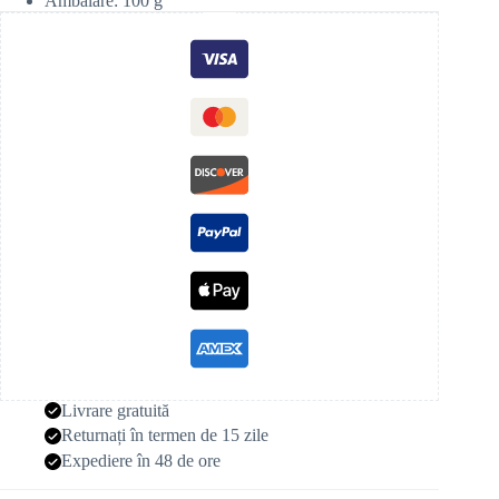
Ambalare: 100 g
Livrare gratuită
Returnați în termen de 15 zile
Expediere în 48 de ore