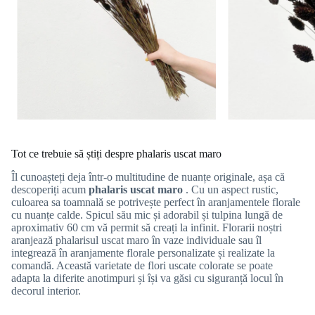
Tot ce trebuie să știți despre phalaris uscat maro
Îl cunoașteți deja într-o multitudine de nuanțe originale, așa că
descoperiți acum
phalaris uscat maro
. Cu un aspect rustic,
culoarea sa toamnală se potrivește perfect în aranjamentele florale
cu nuanțe calde. Spicul său mic și adorabil și tulpina lungă de
aproximativ 60 cm vă permit să creați la infinit. Florarii noștri
aranjează phalarisul uscat maro în vaze individuale sau îl
integrează în aranjamente florale personalizate și realizate la
comandă. Această varietate de flori uscate colorate se poate
adapta la diferite anotimpuri și își va găsi cu siguranță locul în
decorul interior.