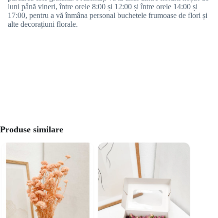
luni până vineri, între orele 8:00 și 12:00 și între orele 14:00 și
17:00, pentru a vă înmâna personal buchetele frumoase de flori și
alte decorațiuni florale.
Produse similare