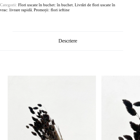
Categorii:
Flori uscate în buchet: în buchet
,
Livrări de flori uscate în
vrac: livrare rapidă
,
Promoții: flori ieftine
Descriere