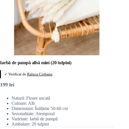
Iarbă de pampă albă mini (20 tulpini)
✓ Verificat de
Raluca Ciobanu
199
lei
Natură: Floare uscată
Culoare: Alb
Dimensiuni: Înălțime 50-60 cm
Sezonalitate: Atemporal
Varietate: Iarbă de pampă
Ambalare: 20 tulpini