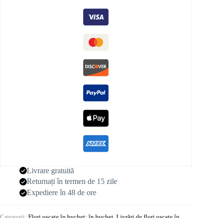
Livrare gratuită
Returnați în termen de 15 zile
Expediere în 48 de ore
Categorii:
Flori uscate în buchet: în buchet
,
Livrări de flori uscate în