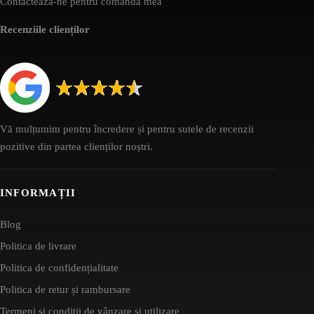
Contactează-ne pentru comanda mea
Recenziile clienților
Vă mulțumim pentru încredere și pentru sutele de recenzii
pozitive din partea clienților noștri.
INFORMAȚII
Blog
Politica de livrare
Politica de confidențialitate
Politica de retur și rambursare
Termeni și condiții de vânzare și utilizare