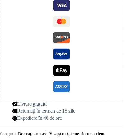
Livrare gratuită
Returnați în termen de 15 zile
Expediere în 48 de ore
Categorii:
Decorațiuni: casă
,
Vaze și recipiente: decor modern