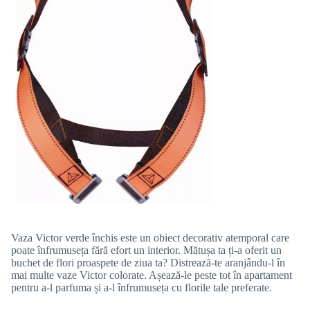
Vaza Victor verde închis este un obiect decorativ atemporal care
poate înfrumuseța fără efort un interior. Mătușa ta ți-a oferit un
buchet de flori proaspete de ziua ta? Distrează-te aranjându-l în
mai multe vaze Victor colorate. Așează-le peste tot în apartament
pentru a-l parfuma și a-l înfrumuseța cu florile tale preferate.