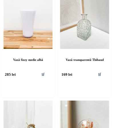
Vază fizzy medie albă
Vază transparentă Thibaud
🛒
🛒
285
lei
169
lei