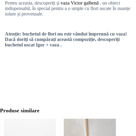
Pentru aceasta, descoperiți și
vaza Victor galbenă
, un obiect
indispensabil, în special pentru a o umple cu flori uscate în nuanțe
solare și provensale.
Atenție: buchetul de flori nu este vândut împreună cu vaza!
Dacă doriți să cumpărați această compoziție, descoperiți
buchetul uscat Igor + vaza
.
Produse similare