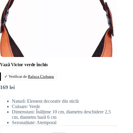
Vază Victor verde închis
✓ Verificat de
Raluca Ciobanu
169
lei
Natură: Element decorativ din sticlă
Culoare: Verde
Dimensiuni: Înălțime 10 cm, diametru deschidere 2,5
cm, diametru bază 6 cm
Sezonalitate: Atemporal